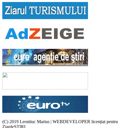
(C) 2019 Leontiuc Marius
|
WEBDEVELOPER licențiat pentru
ZiardeSTIRI