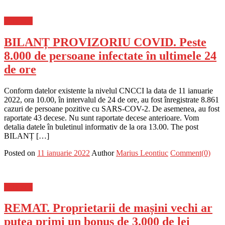
Flux-stiri
BILANȚ PROVIZORIU COVID. Peste
8.000 de persoane infectate în ultimele 24
de ore
Conform datelor existente la nivelul CNCCI la data de 11 ianuarie
2022, ora 10.00, în intervalul de 24 de ore, au fost înregistrate 8.861
cazuri de persoane pozitive cu SARS-COV-2. De asemenea, au fost
raportate 43 decese. Nu sunt raportate decese anterioare. Vom
detalia datele în buletinul informativ de la ora 13.00. The post
BILANȚ […]
Posted on
11 ianuarie 2022
Author
Marius Leontiuc
Comment(0)
Flux-stiri
REMAT. Proprietarii de mașini vechi ar
putea primi un bonus de 3.000 de lei