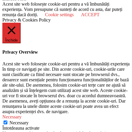
Acest site web folosește cookie-uri pentru a vă îmbunătăți
experiența. Vom presupune că sunteți de acord cu asta, dar puteți
renunța dacă doriți.
Cookie settings
ACCEPT
Privacy & Cookies Policy
Închide
Privacy Overview
Acest site web folosește cookie-uri pentru a vă îmbunătăți experiența
în timp ce navigați pe site. Din aceste cookie-uri, cookie-urile care
sunt clasificate ca fiind necesare sunt stocate pe browserul dvs.,
deoarece sunt esențiale pentru funcționarea funcționalităților de bază
ale site-ului. De asemenea, folosim cookie-uri terțe care ne ajută să
analizăm și să înțelegem cum utilizați acest site web. Aceste cookie-
uri vor fi stocate în browserul dvs. doar cu acordul dumneavoastră.
De asemenea, aveți opțiunea de a renunța la aceste cookie-uri. Dar
renunțarea la unele dintre aceste cookie-uri poate avea un efect
asupra experienței dvs. de navigare.
Necessary
Necessary
Întotdeauna activate