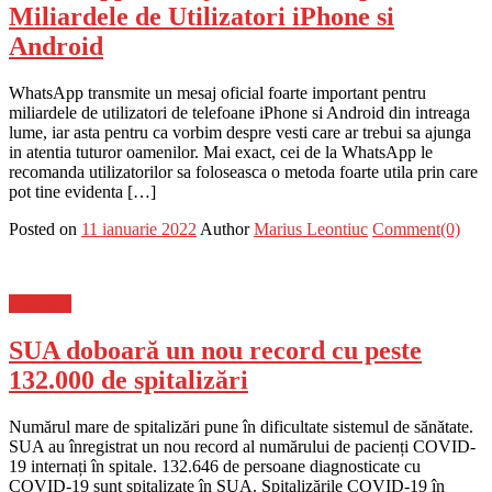
Miliardele de Utilizatori iPhone si
Android
WhatsApp transmite un mesaj oficial foarte important pentru
miliardele de utilizatori de telefoane iPhone si Android din intreaga
lume, iar asta pentru ca vorbim despre vesti care ar trebui sa ajunga
in atentia tuturor oamenilor. Mai exact, cei de la WhatsApp le
recomanda utilizatorilor sa foloseasca o metoda foarte utila prin care
pot tine evidenta […]
Posted on
11 ianuarie 2022
Author
Marius Leontiuc
Comment(0)
Flux-stiri
SUA doboară un nou record cu peste
132.000 de spitalizări
Numărul mare de spitalizări pune în dificultate sistemul de sănătate.
SUA au înregistrat un nou record al numărului de pacienți COVID-
19 internați în spitale. 132.646 de persoane diagnosticate cu
COVID-19 sunt spitalizate în SUA. Spitalizările COVID-19 în