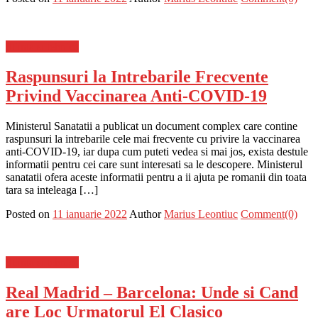
Stiinta si tehnica
Raspunsuri la Intrebarile Frecvente
Privind Vaccinarea Anti-COVID-19
Ministerul Sanatatii a publicat un document complex care contine
raspunsuri la intrebarile cele mai frecvente cu privire la vaccinarea
anti-COVID-19, iar dupa cum puteti vedea si mai jos, exista destule
informatii pentru cei care sunt interesati sa le descopere. Ministerul
sanatatii ofera aceste informatii pentru a ii ajuta pe romanii din toata
tara sa inteleaga […]
Posted on
11 ianuarie 2022
Author
Marius Leontiuc
Comment(0)
Stiinta si tehnica
Real Madrid – Barcelona: Unde si Cand
are Loc Urmatorul El Clasico