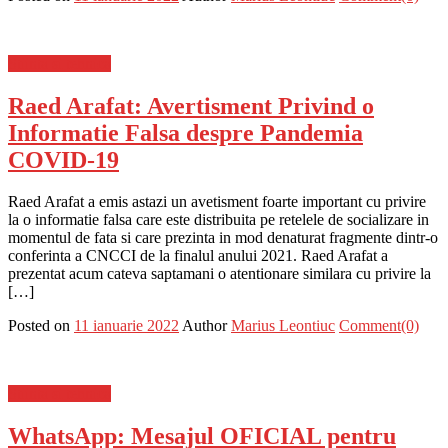
Stiinta si tehnica
Raed Arafat: Avertisment Privind o
Informatie Falsa despre Pandemia
COVID-19
Raed Arafat a emis astazi un avetisment foarte important cu privire
la o informatie falsa care este distribuita pe retelele de socializare in
momentul de fata si care prezinta in mod denaturat fragmente dintr-o
conferinta a CNCCI de la finalul anului 2021. Raed Arafat a
prezentat acum cateva saptamani o atentionare similara cu privire la
[…]
Posted on
11 ianuarie 2022
Author
Marius Leontiuc
Comment(0)
Stiinta si tehnica
WhatsApp: Mesajul OFICIAL pentru