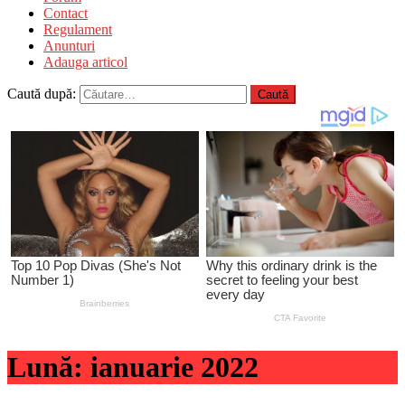
Contact
Regulament
Anunturi
Adauga articol
Caută după:
Lună:
ianuarie 2022