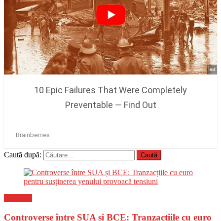
Caută după:
Flux-stiri
Controverse între SUA și BCE: Tranzacțiile cu euro