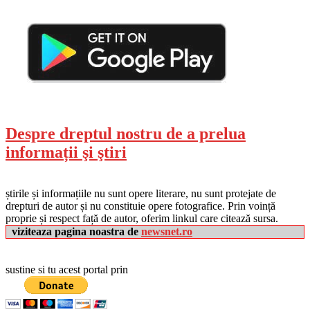
Despre dreptul nostru de a prelua
informații şi ştiri
știrile și informațiile nu sunt opere literare, nu sunt protejate de
drepturi de autor și nu constituie opere fotografice. Prin voință
proprie și respect față de autor, oferim linkul care citează sursa.
viziteaza pagina noastra de
newsnet.ro
sustine si tu acest portal prin