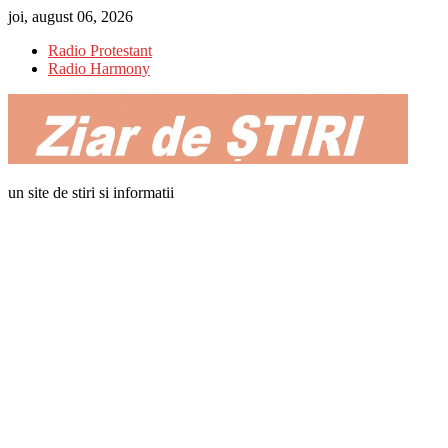
Skip
joi, august 06, 2026
to
Radio Protestant
content
Radio Harmony
un site de stiri si informatii