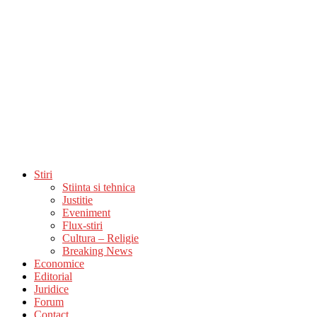
Stiri
Stiinta si tehnica
Justitie
Eveniment
Flux-stiri
Cultura – Religie
Breaking News
Economice
Editorial
Juridice
Forum
Contact