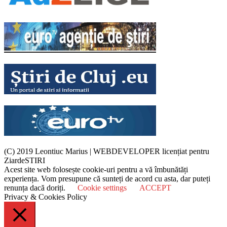
(C) 2019 Leontiuc Marius
|
WEBDEVELOPER licențiat pentru
ZiardeSTIRI
Acest site web folosește cookie-uri pentru a vă îmbunătăți
experiența. Vom presupune că sunteți de acord cu asta, dar puteți
renunța dacă doriți.
Cookie settings
ACCEPT
Privacy & Cookies Policy