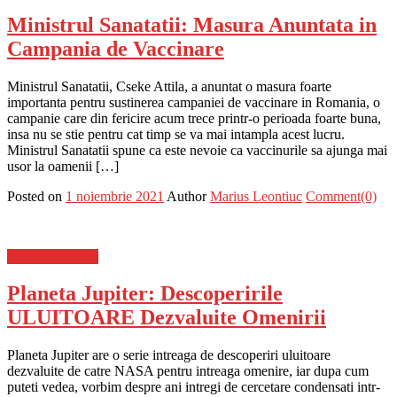
Ministrul Sanatatii: Masura Anuntata in
Campania de Vaccinare
Ministrul Sanatatii, Cseke Attila, a anuntat o masura foarte
importanta pentru sustinerea campaniei de vaccinare in Romania, o
campanie care din fericire acum trece printr-o perioada foarte buna,
insa nu se stie pentru cat timp se va mai intampla acest lucru.
Ministrul Sanatatii spune ca este nevoie ca vaccinurile sa ajunga mai
usor la oamenii […]
Posted on
1 noiembrie 2021
Author
Marius Leontiuc
Comment(0)
Stiinta si tehnica
Planeta Jupiter: Descoperirile
ULUITOARE Dezvaluite Omenirii
Planeta Jupiter are o serie intreaga de descoperiri uluitoare
dezvaluite de catre NASA pentru intreaga omenire, iar dupa cum
puteti vedea, vorbim despre ani intregi de cercetare condensati intr-