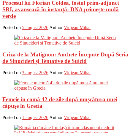
Procesul lui Florian Coldea, fostul prim-adjunct
SRI, avansează în instanță: DNA primește undă
verde
Posted on
5 august 2026
Author
Vidjean Mihai
Criza de la Matignon: Anchete Începute După Seria
de Sinucideri și Tentative de Suicid
Posted on
3 august 2026
Author
Vidjean Mihai
Femeie în comă 42 de zile după mușcătura unei
căpușe în Grecia
Posted on
1 august 2026
Author
Vidjean Mihai