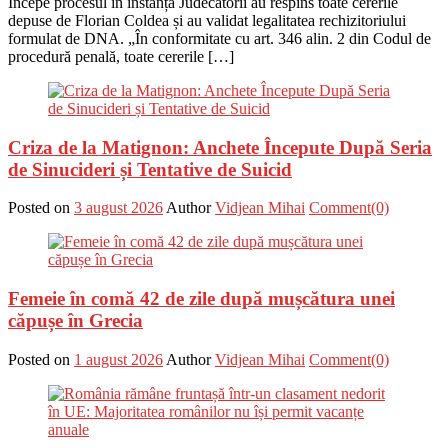
Începe procesul în instanță Judecătorii au respins toate cererile
depuse de Florian Coldea și au validat legalitatea rechizitoriului
formulat de DNA. „În conformitate cu art. 346 alin. 2 din Codul de
procedură penală, toate cererile […]
Criza de la Matignon: Anchete Începute După Seria
de Sinucideri și Tentative de Suicid
Posted on
3 august 2026
Author
Vidjean Mihai
Comment(0)
Femeie în comă 42 de zile după mușcătura unei
căpușe în Grecia
Posted on
1 august 2026
Author
Vidjean Mihai
Comment(0)