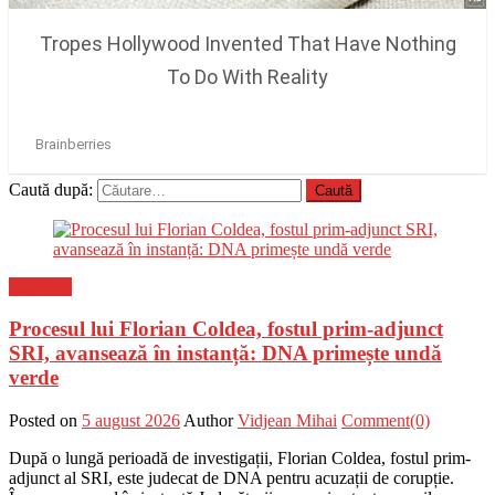
Caută după:
Flux-stiri
Procesul lui Florian Coldea, fostul prim-adjunct
SRI, avansează în instanță: DNA primește undă
verde
Posted on
5 august 2026
Author
Vidjean Mihai
Comment(0)
După o lungă perioadă de investigații, Florian Coldea, fostul prim-
adjunct al SRI, este judecat de DNA pentru acuzații de corupție.