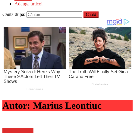
Adauga articol
Caută după:
Autor:
Marius Leontiuc
Stiinta si tehnica