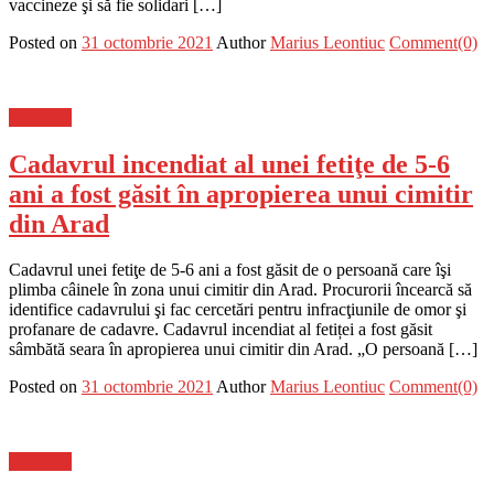
vaccineze şi să fie solidari […]
Posted on
31 octombrie 2021
Author
Marius Leontiuc
Comment(0)
Flux-stiri
Cadavrul incendiat al unei fetiţe de 5-6
ani a fost găsit în apropierea unui cimitir
din Arad
Cadavrul unei fetiţe de 5-6 ani a fost găsit de o persoană care îşi
plimba câinele în zona unui cimitir din Arad. Procurorii încearcă să
identifice cadavrului şi fac cercetări pentru infracţiunile de omor şi
profanare de cadavre. Cadavrul incendiat al fetiței a fost găsit
sâmbătă seara în apropierea unui cimitir din Arad. „O persoană […]
Posted on
31 octombrie 2021
Author
Marius Leontiuc
Comment(0)
Flux-stiri