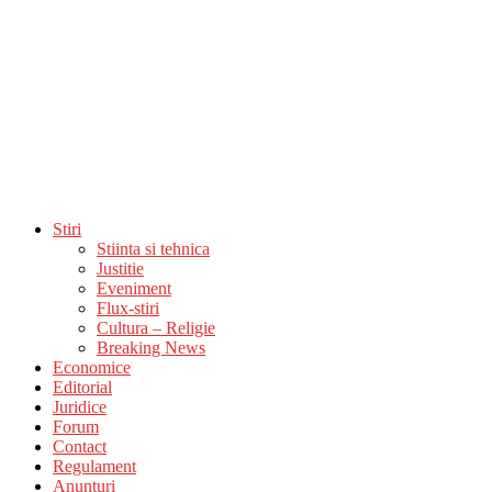
Stiri
Stiinta si tehnica
Justitie
Eveniment
Flux-stiri
Cultura – Religie
Breaking News
Economice
Editorial
Juridice
Forum
Contact
Regulament
Anunturi