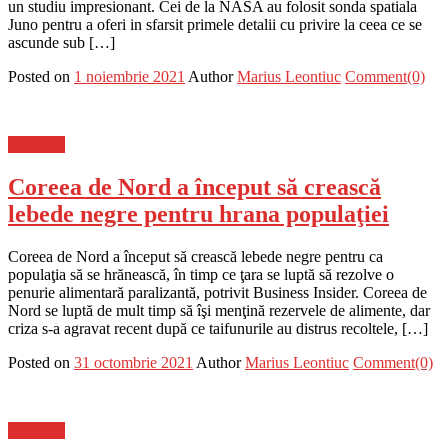
un studiu impresionant. Cei de la NASA au folosit sonda spatiala
Juno pentru a oferi in sfarsit primele detalii cu privire la ceea ce se
ascunde sub […]
Posted on
1 noiembrie 2021
Author
Marius Leontiuc
Comment(0)
Flux-stiri
Coreea de Nord a început să crească
lebede negre pentru hrana populaţiei
Coreea de Nord a început să crească lebede negre pentru ca
populaţia să se hrănească, în timp ce ţara se luptă să rezolve o
penurie alimentară paralizantă, potrivit Business Insider. Coreea de
Nord se luptă de mult timp să îşi menţină rezervele de alimente, dar
criza s-a agravat recent după ce taifunurile au distrus recoltele, […]
Posted on
31 octombrie 2021
Author
Marius Leontiuc
Comment(0)
Flux-stiri