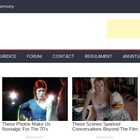
Harmony
JURIDICE
FORUM
CONTACT
REGULAMENT
ANUNTU