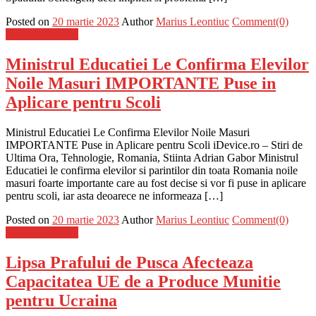
Posted on
20 martie 2023
Author
Marius Leontiuc
Comment(0)
Stiinta si tehnica
Ministrul Educatiei Le Confirma Elevilor
Noile Masuri IMPORTANTE Puse in
Aplicare pentru Scoli
Ministrul Educatiei Le Confirma Elevilor Noile Masuri
IMPORTANTE Puse in Aplicare pentru Scoli iDevice.ro – Stiri de
Ultima Ora, Tehnologie, Romania, Stiinta Adrian Gabor Ministrul
Educatiei le confirma elevilor si parintilor din toata Romania noile
masuri foarte importante care au fost decise si vor fi puse in aplicare
pentru scoli, iar asta deoarece ne informeaza […]
Posted on
20 martie 2023
Author
Marius Leontiuc
Comment(0)
Stiinta si tehnica
Lipsa Prafului de Pusca Afecteaza
Capacitatea UE de a Produce Munitie
pentru Ucraina