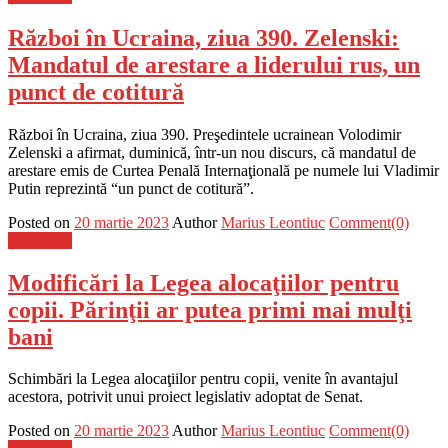
Război în Ucraina, ziua 390. Zelenski:
Mandatul de arestare a liderului rus, un
punct de cotitură
Război în Ucraina, ziua 390. Preşedintele ucrainean Volodimir
Zelenski a afirmat, duminică, într-un nou discurs, că mandatul de
arestare emis de Curtea Penală Internaţională pe numele lui Vladimir
Putin reprezintă “un punct de cotitură”.
Posted on
20 martie 2023
Author
Marius Leontiuc
Comment(0)
Știri Flash
Modificări la Legea alocaţiilor pentru
copii. Părinţii ar putea primi mai mulţi
bani
Schimbări la Legea alocaţiilor pentru copii, venite în avantajul
acestora, potrivit unui proiect legislativ adoptat de Senat.
Posted on
20 martie 2023
Author
Marius Leontiuc
Comment(0)