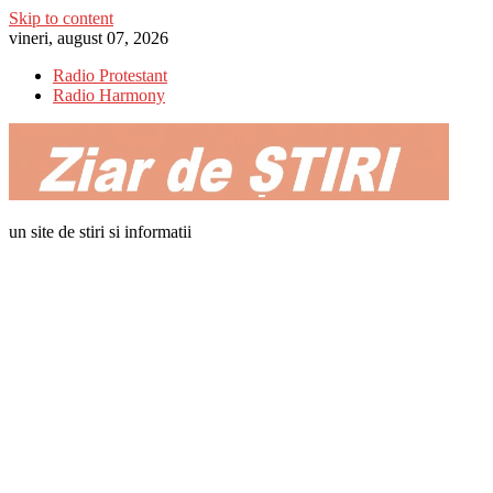
Skip to content
vineri, august 07, 2026
Radio Protestant
Radio Harmony
un site de stiri si informatii