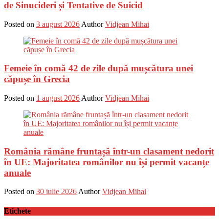
de Sinucideri și Tentative de Suicid
Posted on
3 august 2026
Author
Vidjean Mihai
Femeie în comă 42 de zile după mușcătura unei
căpușe în Grecia
Posted on
1 august 2026
Author
Vidjean Mihai
România rămâne fruntașă într-un clasament nedorit
în UE: Majoritatea românilor nu își permit vacanțe
anuale
Posted on
30 iulie 2026
Author
Vidjean Mihai
Etichete