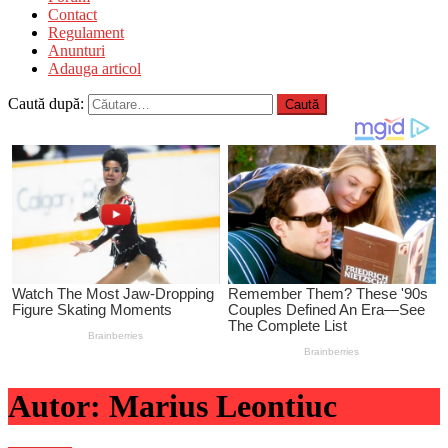
Contact
Regulament
Anunturi
Adauga articol
Caută după:
Autor:
Marius Leontiuc