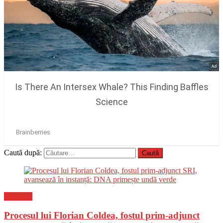
Caută după:
Flux-stiri
Procesul lui Florian Coldea, fostul prim-adjunct