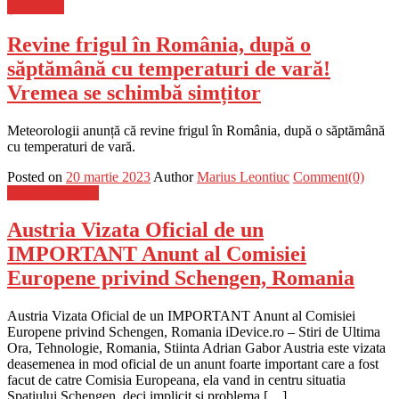
Știri Flash
Revine frigul în România, după o
săptămână cu temperaturi de vară!
Vremea se schimbă simțitor
Meteorologii anunță că revine frigul în România, după o săptămână
cu temperaturi de vară.
Posted on
20 martie 2023
Author
Marius Leontiuc
Comment(0)
Stiinta si tehnica
Austria Vizata Oficial de un
IMPORTANT Anunt al Comisiei
Europene privind Schengen, Romania
Austria Vizata Oficial de un IMPORTANT Anunt al Comisiei
Europene privind Schengen, Romania iDevice.ro – Stiri de Ultima
Ora, Tehnologie, Romania, Stiinta Adrian Gabor Austria este vizata
deasemenea in mod oficial de un anunt foarte important care a fost
facut de catre Comisia Europeana, ela vand in centru situatia
Spatiului Schengen, deci implicit si problema […]