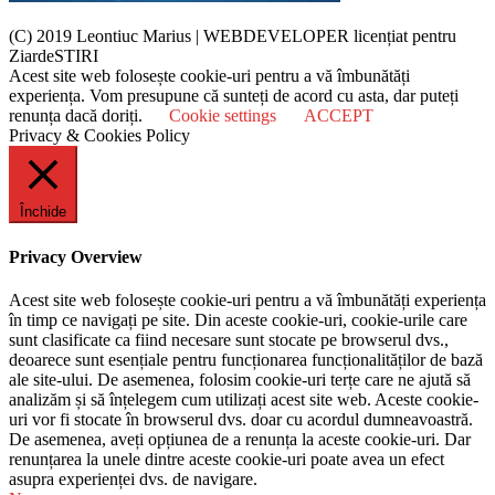
(C) 2019 Leontiuc Marius
|
WEBDEVELOPER licențiat pentru
ZiardeSTIRI
Acest site web folosește cookie-uri pentru a vă îmbunătăți
experiența. Vom presupune că sunteți de acord cu asta, dar puteți
renunța dacă doriți.
Cookie settings
ACCEPT
Privacy & Cookies Policy
Închide
Privacy Overview
Acest site web folosește cookie-uri pentru a vă îmbunătăți experiența
în timp ce navigați pe site. Din aceste cookie-uri, cookie-urile care
sunt clasificate ca fiind necesare sunt stocate pe browserul dvs.,
deoarece sunt esențiale pentru funcționarea funcționalităților de bază
ale site-ului. De asemenea, folosim cookie-uri terțe care ne ajută să
analizăm și să înțelegem cum utilizați acest site web. Aceste cookie-
uri vor fi stocate în browserul dvs. doar cu acordul dumneavoastră.
De asemenea, aveți opțiunea de a renunța la aceste cookie-uri. Dar
renunțarea la unele dintre aceste cookie-uri poate avea un efect
asupra experienței dvs. de navigare.