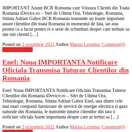
IMPORTANT Anunt BCR Romania care Vizeaza Clientii din Toata
Romania iDevice.ro – Stiri de Ultima Ora, Tehnologie, Romania,
Stiinta Adrian Gabor BCR Romania transmite un foarte important
anunt clientilor din toata Romania in momentul de fata, iar asta
pentru ca a facut pentru ei o serie de schimbari despre care trebuie sa
stie toti clientii […]
Posted on
2 octombrie 2022
Author
Marius Leontiuc
Comment(0)
Stiinta si tehnica
Enel: Noua IMPORTANTA Notificare
Oficiala Transmisa Tuturor Clientilor din
Romania
Enel: Noua IMPORTANTA Notificare Oficiala Transmisa Tuturor
Clientilor din Romania iDevice.ro – Stiri de Ultima Ora,
Tehnologie, Romania, Stiinta Adrian Gabor Enel, una dintre cele
mai mari companii furnizoare de servicii de energie electrica si gaze
naturale din Romania, le transmite tuturor clientilor din tara o
noficiare oficiala foarte importanta despre care ar trebui sa […]
Posted on
2 octombrie 2022
Author
Marius Leontiuc
Comment(0)