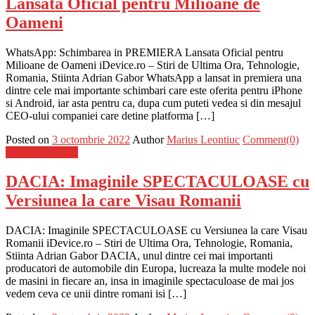
Lansata Oficial pentru Milioane de
Oameni
WhatsApp: Schimbarea in PREMIERA Lansata Oficial pentru
Milioane de Oameni iDevice.ro – Stiri de Ultima Ora, Tehnologie,
Romania, Stiinta Adrian Gabor WhatsApp a lansat in premiera una
dintre cele mai importante schimbari care este oferita pentru iPhone
si Android, iar asta pentru ca, dupa cum puteti vedea si din mesajul
CEO-ului companiei care detine platforma […]
Posted on
3 octombrie 2022
Author
Marius Leontiuc
Comment(0)
Stiinta si tehnica
DACIA: Imaginile SPECTACULOASE cu
Versiunea la care Visau Romanii
DACIA: Imaginile SPECTACULOASE cu Versiunea la care Visau
Romanii iDevice.ro – Stiri de Ultima Ora, Tehnologie, Romania,
Stiinta Adrian Gabor DACIA, unul dintre cei mai importanti
producatori de automobile din Europa, lucreaza la multe modele noi
de masini in fiecare an, insa in imaginile spectaculoase de mai jos
vedem ceva ce unii dintre romani isi […]