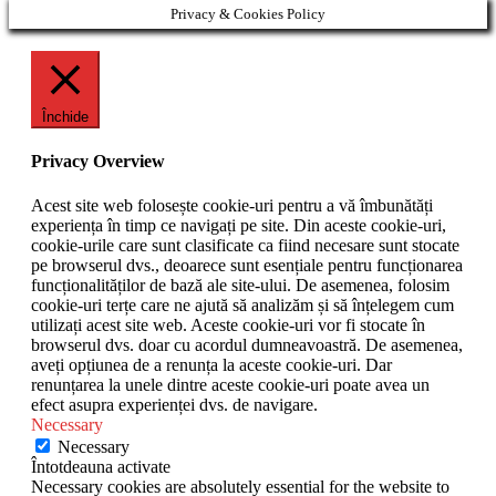
Privacy & Cookies Policy
Închide
Privacy Overview
Acest site web folosește cookie-uri pentru a vă îmbunătăți
experiența în timp ce navigați pe site. Din aceste cookie-uri,
cookie-urile care sunt clasificate ca fiind necesare sunt stocate
pe browserul dvs., deoarece sunt esențiale pentru funcționarea
funcționalităților de bază ale site-ului. De asemenea, folosim
cookie-uri terțe care ne ajută să analizăm și să înțelegem cum
utilizați acest site web. Aceste cookie-uri vor fi stocate în
browserul dvs. doar cu acordul dumneavoastră. De asemenea,
aveți opțiunea de a renunța la aceste cookie-uri. Dar
renunțarea la unele dintre aceste cookie-uri poate avea un
efect asupra experienței dvs. de navigare.
Necessary
Necessary
Întotdeauna activate
Necessary cookies are absolutely essential for the website to