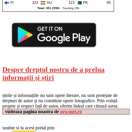
FI
322
HU
115
PK
95
Total: 351.295K
-
Tracking ON
Despre dreptul nostru de a prelua
informații şi ştiri
știrile și informațiile nu sunt opere literare, nu sunt protejate de
drepturi de autor și nu constituie opere fotografice. Prin voință
proprie și respect față de autor, oferim linkul care citează sursa.
viziteaza pagina noastra de
newsnet.ro
sustine si tu acest portal prin