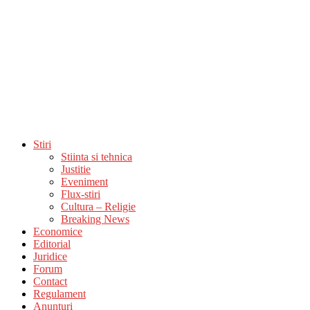
Stiri
Stiinta si tehnica
Justitie
Eveniment
Flux-stiri
Cultura – Religie
Breaking News
Economice
Editorial
Juridice
Forum
Contact
Regulament
Anunturi