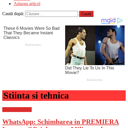
Adauga articol
Caută după:
Stiinta si tehnica
Stiinta si tehnica
WhatsApp: Schimbarea in PREMIERA