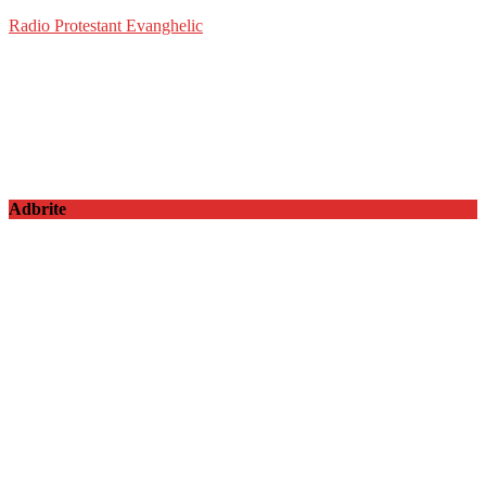
Radio Protestant Evanghelic
Adbrite