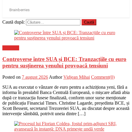
Caută după:
Flux-stiri
Controverse între SUA și BCE: Tranzacțiile cu euro
pentru susținerea yenului provoacă tensiuni
Posted on
7 august 2026
Author
Vidjean Mihai
Comment(0)
SUA au executat o vânzare de euro pentru a achiziționa yeni, fără a
informa în prealabil Banca Centrală Europeană, o mișcare aflată abia
după ce tranzacția fusese finalizată, conform unor surse menționate
de publicația Financial Times. Christine Lagarde, președinta BCE, și
Scott Bessent, secretarul Trezoreriei SUA, au discutat despre această
intervenție sâmbătă, potrivit uneia dintre […]