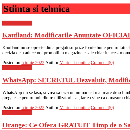
Stiinta si tehnica
Stiinta si tehnica
Kaufland: Modificarile Anuntate OFICIAL
Kaufland nu se opreste din a pregati surprize foarte bune pentru toti 
decizia de a aduce noi promotii in magazinele sale chiar in acest mom
Posted on
5 iunie 2022
Author
Marius Leontiuc
Comment(0)
Stiinta si tehnica
WhatsApp: SECRETUL Dezvaluit, Modifica
WhatsApp nu se lasa, si vrea sa faca un numar cat mai mare de schimba
pregateste pentru unii dintre utilizatorii sai, iar ea vine ca o masura ch
Posted on
5 iunie 2022
Author
Marius Leontiuc
Comment(0)
Stiinta si tehnica
Orange: Ce Ofera GRATUIT Timp de o Sa