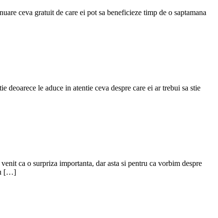
tinuare ceva gratuit de care ei pot sa beneficieze timp de o saptamana
e deoarece le aduce in atentie ceva despre care ei ar trebui sa stie
a venit ca o surpriza importanta, dar asta si pentru ca vorbim despre
ru […]