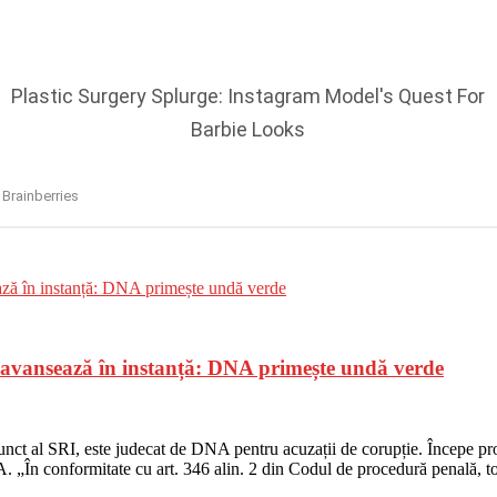
, avansează în instanță: DNA primește undă verde
nct al SRI, este judecat de DNA pentru acuzații de corupție. Începe proc
A. „În conformitate cu art. 346 alin. 2 din Codul de procedură penală, t