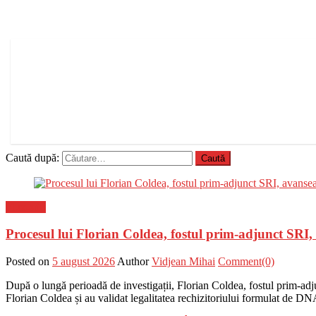
Caută după:
Flux-stiri
Procesul lui Florian Coldea, fostul prim-adjunct SRI
Posted on
5 august 2026
Author
Vidjean Mihai
Comment(0)
După o lungă perioadă de investigații, Florian Coldea, fostul prim-adju
Florian Coldea și au validat legalitatea rechizitoriului formulat de DN