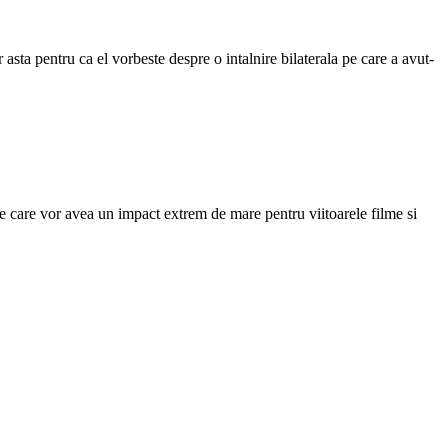
 asta pentru ca el vorbeste despre o intalnire bilaterala pe care a avut-
te care vor avea un impact extrem de mare pentru viitoarele filme si