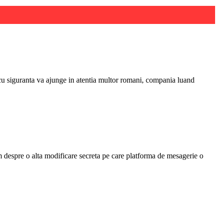
e cu siguranta va ajunge in atentia multor romani, compania luand
 despre o alta modificare secreta pe care platforma de mesagerie o