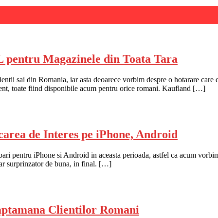
 pentru Magazinele din Toata Tara
clientii sai din Romania, iar asta deoarece vorbim despre o hotarare car
ent, toate fiind disponibile acum pentru orice romani. Kaufland […]
rea de Interes pe iPhone, Android
ri pentru iPhone si Android in aceasta perioada, astfel ca acum vorbim
iar surprinzator de buna, in final. […]
ptamana Clientilor Romani