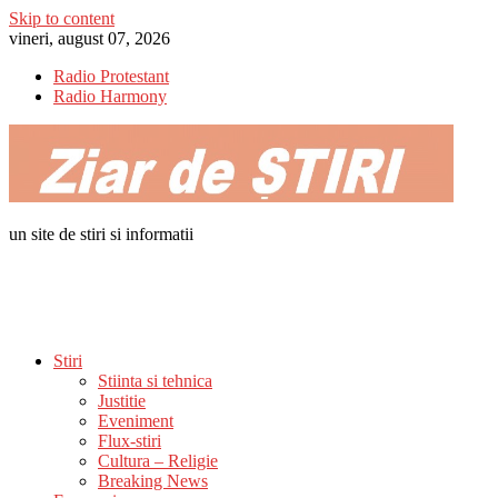
Skip to content
vineri, august 07, 2026
Radio Protestant
Radio Harmony
un site de stiri si informatii
Stiri
Stiinta si tehnica
Justitie
Eveniment
Flux-stiri
Cultura – Religie
Breaking News