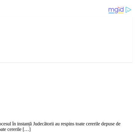
esul în instanță Judecătorii au respins toate cererile depuse de
oate cererile […]