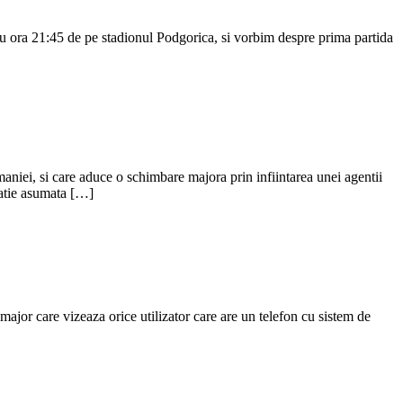
ora 21:45 de pe stadionul Podgorica, si vorbim despre prima partida
aniei, si care aduce o schimbare majora prin infiintarea unei agentii
gatie asumata […]
 major care vizeaza orice utilizator care are un telefon cu sistem de