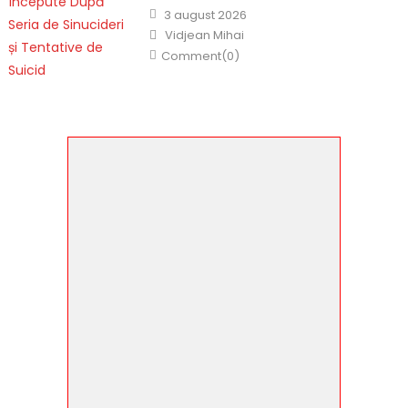
Posted
3 august 2026
on
Author
Vidjean Mihai
Comment(0)