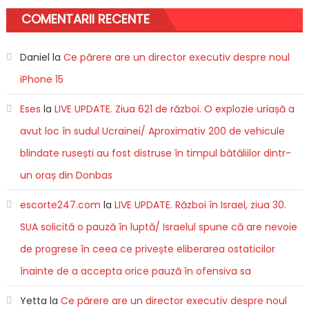
COMENTARII RECENTE
Daniel
la
Ce părere are un director executiv despre noul
iPhone 15
Eses
la
LIVE UPDATE. Ziua 621 de război. O explozie uriașă a
avut loc în sudul Ucrainei/ Aproximativ 200 de vehicule
blindate rusești au fost distruse în timpul bătăliilor dintr-
un oraș din Donbas
escorte247.com
la
LIVE UPDATE. Război în Israel, ziua 30.
SUA solicită o pauză în luptă/ Israelul spune că are nevoie
de progrese în ceea ce privește eliberarea ostaticilor
înainte de a accepta orice pauză în ofensiva sa
Yetta
la
Ce părere are un director executiv despre noul