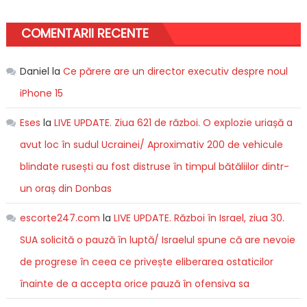
COMENTARII RECENTE
Daniel
la
Ce părere are un director executiv despre noul
iPhone 15
Eses
la
LIVE UPDATE. Ziua 621 de război. O explozie uriașă a
avut loc în sudul Ucrainei/ Aproximativ 200 de vehicule
blindate rusești au fost distruse în timpul bătăliilor dintr-
un oraș din Donbas
escorte247.com
la
LIVE UPDATE. Război în Israel, ziua 30.
SUA solicită o pauză în luptă/ Israelul spune că are nevoie
de progrese în ceea ce privește eliberarea ostaticilor
înainte de a accepta orice pauză în ofensiva sa