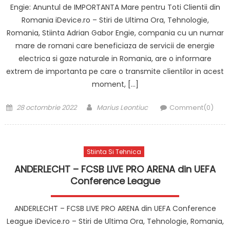
Engie: Anuntul de IMPORTANTA Mare pentru Toti Clientii din
Romania iDevice.ro – Stiri de Ultima Ora, Tehnologie,
Romania, Stiinta Adrian Gabor Engie, compania cu un numar
mare de romani care beneficiaza de servicii de energie
electrica si gaze naturale in Romania, are o informare
extrem de importanta pe care o transmite clientilor in acest
moment, […]
Posted
Author
28 octombrie 2022
Marius Leontiuc
Comment(0)
on
Stiinta Si Tehnica
ANDERLECHT – FCSB LIVE PRO ARENA din UEFA
Conference League
ANDERLECHT – FCSB LIVE PRO ARENA din UEFA Conference
League iDevice.ro – Stiri de Ultima Ora, Tehnologie, Romania,