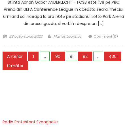
Stiinta Adrian Gabor ANDERLECHT – FCSB este live pe PRO
Arena din UEFA Conference League in aceasta seara, meciul
urmand sa inceapa la ora 19:45 pe stadionul Lotto Park Arena
din orasul gazda, si vorbim despre un […]
Posted
Author
28 octombrie 2022
Marius Leontiuc
Comment(0)
on
Paginație
Anterior
1
…
90
91
92
…
430
articole
Următor
Radio Protestant Evanghelic