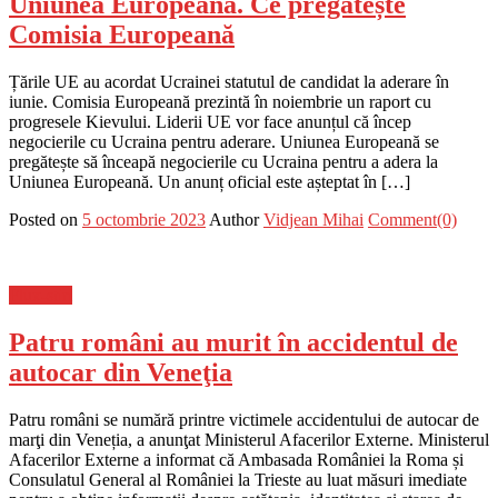
Uniunea Europeană. Ce pregătește
Comisia Europeană
Țările UE au acordat Ucrainei statutul de candidat la aderare în
iunie. Comisia Europeană prezintă în noiembrie un raport cu
progresele Kievului. Liderii UE vor face anunțul că încep
negocierile cu Ucraina pentru aderare. Uniunea Europeană se
pregătește să înceapă negocierile cu Ucraina pentru a adera la
Uniunea Europeană. Un anunț oficial este așteptat în […]
Posted on
5 octombrie 2023
Author
Vidjean Mihai
Comment(0)
Flux-stiri
Patru români au murit în accidentul de
autocar din Veneţia
Patru români se numără printre victimele accidentului de autocar de
marţi din Veneția, a anunţat Ministerul Afacerilor Externe. Ministerul
Afacerilor Externe a informat că Ambasada României la Roma și
Consulatul General al României la Trieste au luat măsuri imediate