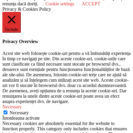
renunța dacă doriți.
Cookie settings
ACCEPT
Privacy & Cookies Policy
Închide
Privacy Overview
Acest site web folosește cookie-uri pentru a vă îmbunătăți experiența
în timp ce navigați pe site. Din aceste cookie-uri, cookie-urile care
sunt clasificate ca fiind necesare sunt stocate pe browserul dvs.,
deoarece sunt esențiale pentru funcționarea funcționalităților de bază
ale site-ului. De asemenea, folosim cookie-uri terțe care ne ajută să
analizăm și să înțelegem cum utilizați acest site web. Aceste cookie-
uri vor fi stocate în browserul dvs. doar cu acordul dumneavoastră.
De asemenea, aveți opțiunea de a renunța la aceste cookie-uri. Dar
renunțarea la unele dintre aceste cookie-uri poate avea un efect
asupra experienței dvs. de navigare.
Necessary
Necessary
Întotdeauna activate
Necessary cookies are absolutely essential for the website to
function properly. This category only includes cookies that ensures