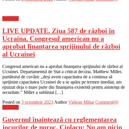
Flux-stiri
LIVE UPDATE. Ziua 587 de război în
Ucraina. Congresul american nu a
aprobat finanțarea sprijinului de război
al Ucrainei
Congresul american nu a aprobat finanțarea sprijinului de război al
Ucrainei. Departamentul de Stat a criticat decizia. Matthew Miller,
purtătorul de cuvânt: „deși avem capacitatea de a continua să
sprijinim capacitatea Ucrainei de a se apăra pe termen imediat, am
epuizat deja o mare parte din finanțarea existentă pentru asistența de
securitate.” Miller a subliniat […]
Posted on
3 octombrie 2023
Author
Vidjean Mihai
Comment(0)
Flux-stiri
Guvernul înaintează cu reglementarea
jocurilor de noroc. Ciolacu: Nu am nicio