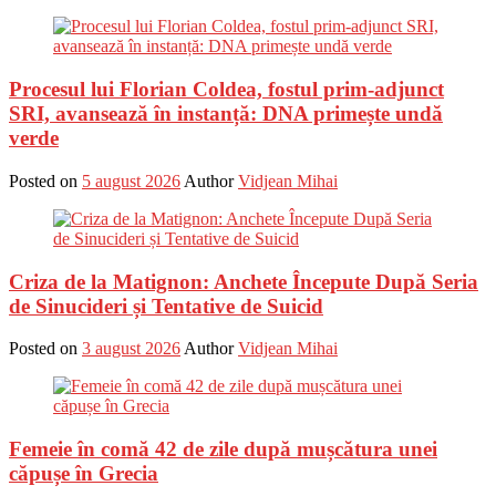
Procesul lui Florian Coldea, fostul prim-adjunct
SRI, avansează în instanță: DNA primește undă
verde
Posted on
5 august 2026
Author
Vidjean Mihai
Criza de la Matignon: Anchete Începute După Seria
de Sinucideri și Tentative de Suicid
Posted on
3 august 2026
Author
Vidjean Mihai
Femeie în comă 42 de zile după mușcătura unei
căpușe în Grecia