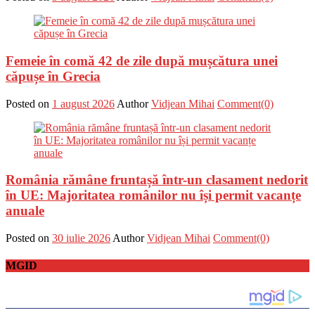
Femeie în comă 42 de zile după mușcătura unei
căpușe în Grecia
Posted on
1 august 2026
Author
Vidjean Mihai
Comment(0)
România rămâne fruntașă într-un clasament nedorit
în UE: Majoritatea românilor nu își permit vacanțe
anuale
Posted on
30 iulie 2026
Author
Vidjean Mihai
Comment(0)
MGID