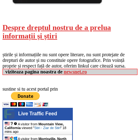
Despre dreptul nostru de a prelua
informații şi ştiri
știrile și informațiile nu sunt opere literare, nu sunt protejate de
drepturi de autor și nu constituie opere fotografice. Prin voință
proprie și respect față de autor, oferim linkul care citează sursa.
viziteaza pagina noastra de
newsnet.ro
sustine si tu acest portal prin
Live Traffic Feed
A visitor from
Mountain View,
California
viewed "
Stiri - Ziar de Stiri
"
18
mins ago
A visitor from
Morrisville, North