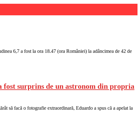
tudinea 6,7 a fost la ora 18.47 (ora României) la adâncimea de 42 de
 fost surprins de un astronom din propria
rât să facă o fotografie extraordinară, Eduardo a spus că a apelat la