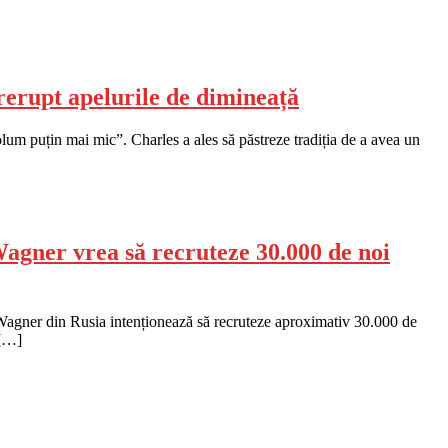
trerupt apelurile de dimineață
volum puțin mai mic”. Charles a ales să păstreze tradiția de a avea un
Wagner vrea să recruteze 30.000 de noi
ri Wagner din Rusia intenționează să recruteze aproximativ 30.000 de
 […]