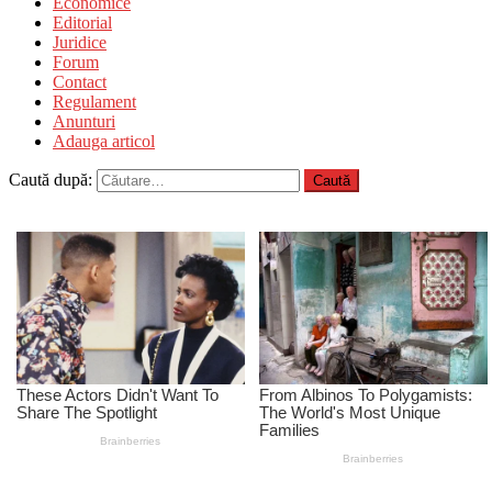
Economice
Editorial
Juridice
Forum
Contact
Regulament
Anunturi
Adauga articol
Caută după: