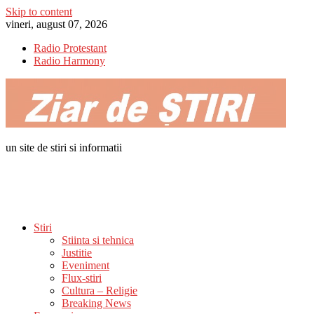
Skip to content
vineri, august 07, 2026
Radio Protestant
Radio Harmony
un site de stiri si informatii
Stiri
Stiinta si tehnica
Justitie
Eveniment
Flux-stiri
Cultura – Religie
Breaking News