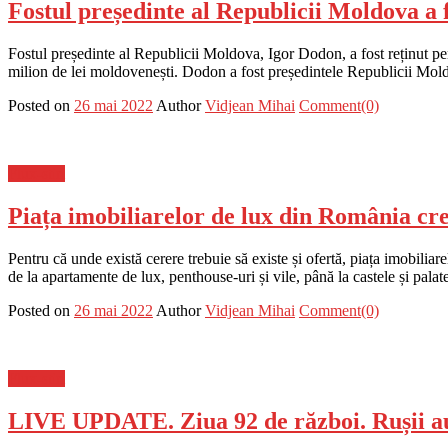
Fostul președinte al Republicii Moldova a f
Fostul președinte al Republicii Moldova, Igor Dodon, a fost reținut pent
milion de lei moldovenești. Dodon a fost președintele Republicii Mol
Posted on
26 mai 2022
Author
Vidjean Mihai
Comment(0)
Flux-stiri
Piața imobiliarelor de lux din România cre
Pentru că unde există cerere trebuie să existe și ofertă, piața imobiliar
de la apartamente de lux, penthouse-uri și vile, până la castele și palat
Posted on
26 mai 2022
Author
Vidjean Mihai
Comment(0)
Flux-stiri
LIVE UPDATE. Ziua 92 de război. Rușii au 