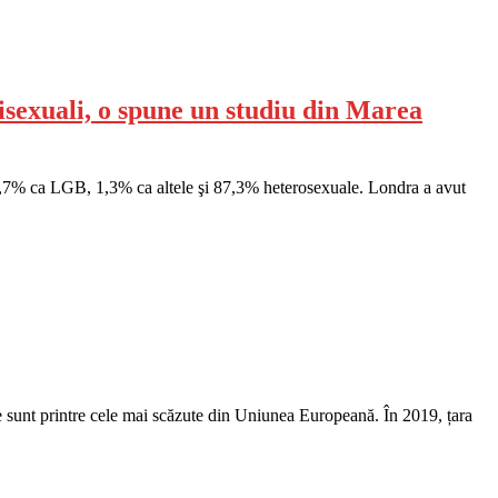
bisexuali, o spune un studiu din Marea
de 2,7% ca LGB, 1,3% ca altele şi 87,3% heterosexuale. Londra a avut
ție sunt printre cele mai scăzute din Uniunea Europeană. În 2019, țara