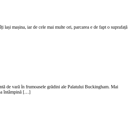
ți lași mașina, iar de cele mai multe ori, parcarea e de fapt o suprafață
xantă de vară în frumoasele grădini ale Palatului Buckingham. Mai
I-a întâmpină […]