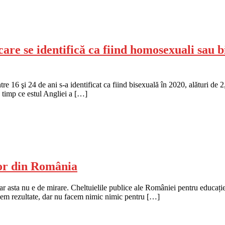
 care se identifică ca fiind homosexuali sau 
re 16 şi 24 de ani s-a identificat ca fiind bisexuală în 2020, alături 
 timp ce estul Angliei a […]
lor din România
, iar asta nu e de mirare. Cheltuielile publice ale României pentru educa
vem rezultate, dar nu facem nimic nimic pentru […]