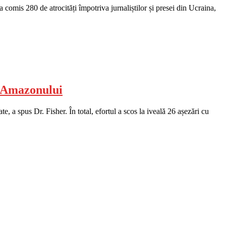
mis 280 de atrocități împotriva jurnaliștilor și presei din Ucraina,
a Amazonului
, a spus Dr. Fisher. În total, efortul a scos la iveală 26 așezări cu