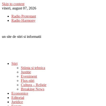
Skip to content
vineri, august 07, 2026
Radio Protestant
Radio Harmony
un site de stiri si informatii
Stiri
Stiinta si tehnica
Justitie
Eveniment
Flux-stiri
Cultura – Religie
Breaking News
Economice
Editorial
Juridice