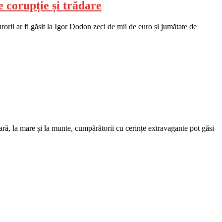
e corupție și trădare
rorii ar fi găsit la Igor Dodon zeci de mii de euro și jumătate de
țară, la mare și la munte, cumpărătorii cu cerințe extravagante pot găsi