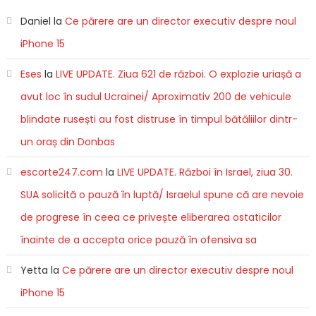
Daniel
la
Ce părere are un director executiv despre noul
iPhone 15
Eses
la
LIVE UPDATE. Ziua 621 de război. O explozie uriașă a
avut loc în sudul Ucrainei/ Aproximativ 200 de vehicule
blindate rusești au fost distruse în timpul bătăliilor dintr-
un oraș din Donbas
escorte247.com
la
LIVE UPDATE. Război în Israel, ziua 30.
SUA solicită o pauză în luptă/ Israelul spune că are nevoie
de progrese în ceea ce privește eliberarea ostaticilor
înainte de a accepta orice pauză în ofensiva sa
Yetta
la
Ce părere are un director executiv despre noul
iPhone 15