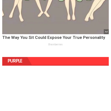
PURPLE