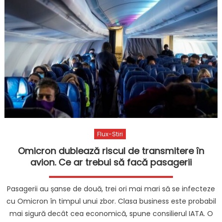
Flux-Stiri
Omicron dublează riscul de transmitere în
avion. Ce ar trebui să facă pasagerii
Pasagerii au șanse de două, trei ori mai mari să se infecteze
cu Omicron în timpul unui zbor. Clasa business este probabil
mai sigură decât cea economică, spune consilierul IATA. O