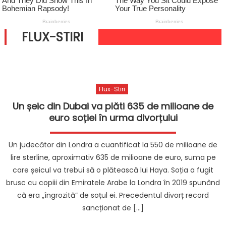
FLUX-STIRI
Flux-Stiri
Un șeic din Dubai va plăti 635 de milioane de
euro soției în urma divorțului
Un judecător din Londra a cuantificat la 550 de milioane de
lire sterline, aproximativ 635 de milioane de euro, suma pe
care șeicul va trebui să o plătească lui Haya. Soția a fugit
brusc cu copiii din Emiratele Arabe la Londra în 2019 spunând
că era „îngrozită” de soțul ei. Precedentul divorț record
sancționat de […]