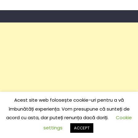
Acest site web folosește cookie-uri pentru a vă
îmbunătăți experiența. Vom presupune că sunteți de
acord cu asta, dar puteți renunța dacă doriți.
Cookie
settings
ACCEPT