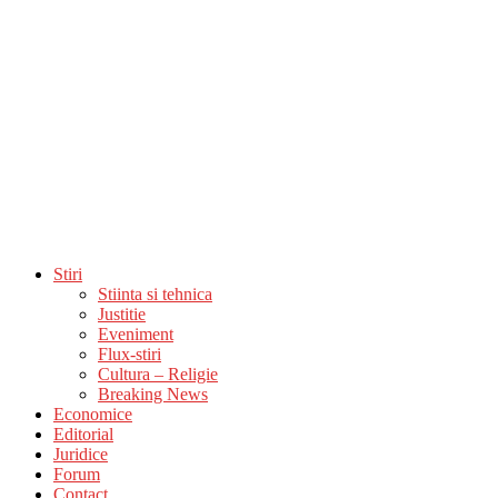
Stiri
Stiinta si tehnica
Justitie
Eveniment
Flux-stiri
Cultura – Religie
Breaking News
Economice
Editorial
Juridice
Forum
Contact