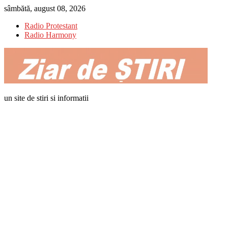
Skip
sâmbătă, august 08, 2026
to
Radio Protestant
content
Radio Harmony
un site de stiri si informatii