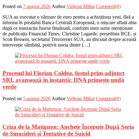
Posted on
7 august 2026
Author
Vidjean Mihai
Comment(0)
SUA au executat o vânzare de euro pentru a achiziționa yeni, fără a
informa în prealabil Banca Centrală Europeană, o mișcare aflată abia
după ce tranzacția fusese finalizată, conform unor surse menționate
de publicația Financial Times. Christine Lagarde, președinta BCE, și
Scott Bessent, secretarul Trezoreriei SUA, au discutat despre această
intervenție sâmbătă, potrivit uneia dintre […]
Procesul lui Florian Coldea, fostul prim-adjunct
SRI, avansează în instanță: DNA primește undă
verde
Posted on
5 august 2026
Author
Vidjean Mihai
Comment(0)
Criza de la Matignon: Anchete Începute După Seria
de Sinucideri și Tentative de Suicid