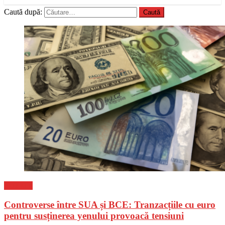
Caută după:
Flux-stiri
Controverse între SUA și BCE: Tranzacțiile cu euro
pentru susținerea yenului provoacă tensiuni