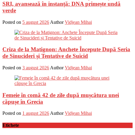
SRI, avansează în instanță: DNA primește undă
verde
Posted on
5 august 2026
Author
Vidjean Mihai
Criza de la Matignon: Anchete Începute După Seria
de Sinucideri și Tentative de Suicid
Posted on
3 august 2026
Author
Vidjean Mihai
Femeie în comă 42 de zile după mușcătura unei
căpușe în Grecia
Posted on
1 august 2026
Author
Vidjean Mihai
Etichete