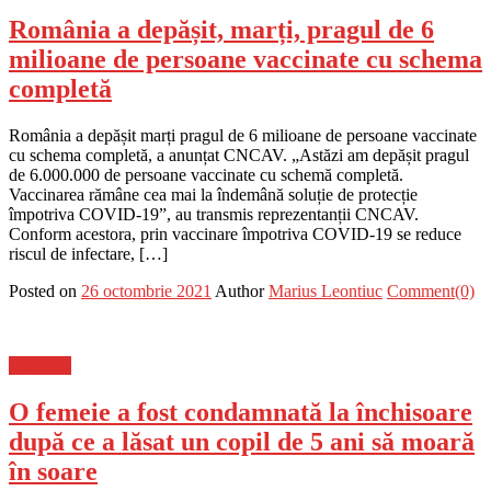
România a depășit, marți, pragul de 6
milioane de persoane vaccinate cu schema
completă
România a depășit marți pragul de 6 milioane de persoane vaccinate
cu schema completă, a anunțat CNCAV. „Astăzi am depășit pragul
de 6.000.000 de persoane vaccinate cu schemă completă.
Vaccinarea rămâne cea mai la îndemână soluție de protecție
împotriva COVID-19”, au transmis reprezentanții CNCAV.
Conform acestora, prin vaccinare împotriva COVID-19 se reduce
riscul de infectare, […]
Posted on
26 octombrie 2021
Author
Marius Leontiuc
Comment(0)
Flux-stiri
O femeie a fost condamnată la închisoare
după ce a lăsat un copil de 5 ani să moară
în soare