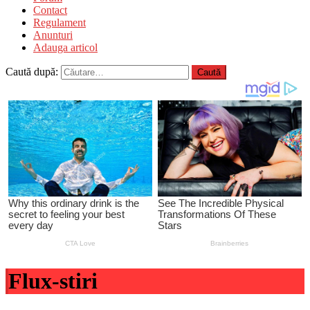
Contact
Regulament
Anunturi
Adauga articol
Caută după:
Flux-stiri