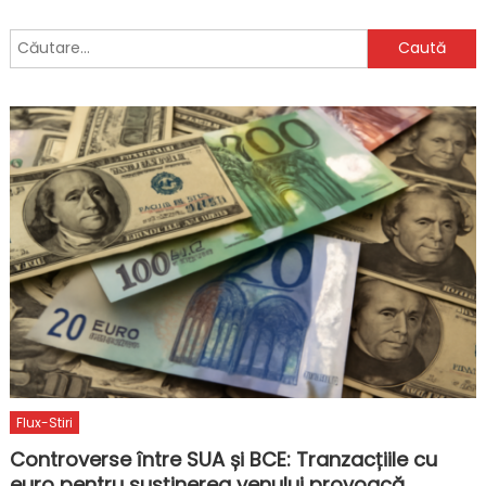
Caută
după:
Flux-Stiri
Controverse între SUA și BCE: Tranzacțiile cu
euro pentru susținerea yenului provoacă