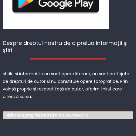
Despre dreptul nostru de a prelua informații şi
ştiri
știrile și informațiile nu sunt opere literare, nu sunt protejate
de drepturi de autor și nu constituie opere fotografice. Prin
voință proprie și respect față de autor, oferim linkul care
citează sursa.
viziteaza pagina noastra de
newsnet.ro