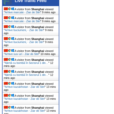
Live Traffic Feed
A visitor from
Shanghai
viewed
"
Arhive marcate - Ziar de Stiri
"
9 mins ago
A visitor from
Shanghai
viewed
"
Arhive marcate - Ziar de Stiri
"
9 mins ago
A visitor from
Shanghai
viewed
"
Arhive buciumeni, - Ziar de Stiri
"
9 mins
ago
A visitor from
Shanghai
viewed
"
Arhive buciumeni, - Ziar de Stiri
"
9 mins
ago
A visitor from
Shanghai
viewed
"
Arhive suv-uri - Ziar de Stiri
"
10 mins ago
A visitor from
Shanghai
viewed
"
Alertă cu bombă în Sectorul 1 din…
"
12
mins ago
A visitor from
Shanghai
viewed
"
Alertă cu bombă în Sectorul 1 din…
"
12
mins ago
A visitor from
Shanghai
viewed
"
Arhive kazakhstan - Ziar de Stiri
"
13 mins
ago
A visitor from
Shanghai
viewed
"
Arhive kazakhstan - Ziar de Stiri
"
14 mins
ago
A visitor from
Shanghai
viewed
"
Arhive kazakhstan - Ziar de Stiri
"
14 mins
ago