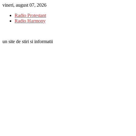
Skip
vineri, august 07, 2026
to
Radio Protestant
content
Radio Harmony
un site de stiri si informatii