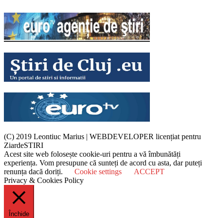
(C) 2019 Leontiuc Marius
|
WEBDEVELOPER licențiat pentru
ZiardeSTIRI
Acest site web folosește cookie-uri pentru a vă îmbunătăți
experiența. Vom presupune că sunteți de acord cu asta, dar puteți
renunța dacă doriți.
Cookie settings
ACCEPT
Privacy & Cookies Policy
Închide