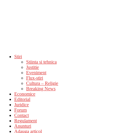
Stiri
Stiinta si tehnica
Justitie
Eveniment
Flux-stiri
Cultura – Religie
Breaking News
Economice
Editorial
Juridice
Forum
Contact
Regulament
Anunturi
Adauga articol