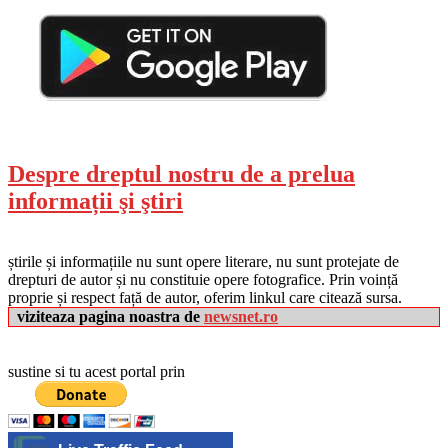
Despre dreptul nostru de a prelua
informații şi ştiri
știrile și informațiile nu sunt opere literare, nu sunt protejate de
drepturi de autor și nu constituie opere fotografice. Prin voință
proprie și respect față de autor, oferim linkul care citează sursa.
viziteaza pagina noastra de
newsnet.ro
sustine si tu acest portal prin