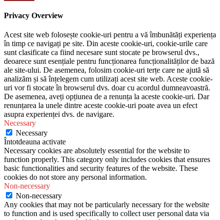
Privacy Overview
Acest site web folosește cookie-uri pentru a vă îmbunătăți experiența
în timp ce navigați pe site. Din aceste cookie-uri, cookie-urile care
sunt clasificate ca fiind necesare sunt stocate pe browserul dvs.,
deoarece sunt esențiale pentru funcționarea funcționalităților de bază
ale site-ului. De asemenea, folosim cookie-uri terțe care ne ajută să
analizăm și să înțelegem cum utilizați acest site web. Aceste cookie-
uri vor fi stocate în browserul dvs. doar cu acordul dumneavoastră.
De asemenea, aveți opțiunea de a renunța la aceste cookie-uri. Dar
renunțarea la unele dintre aceste cookie-uri poate avea un efect
asupra experienței dvs. de navigare.
Necessary
Necessary
Întotdeauna activate
Necessary cookies are absolutely essential for the website to
function properly. This category only includes cookies that ensures
basic functionalities and security features of the website. These
cookies do not store any personal information.
Non-necessary
Non-necessary
Any cookies that may not be particularly necessary for the website
to function and is used specifically to collect user personal data via