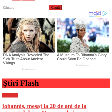
Caută
după:
Știri Flash
Știri Flash
Iohannis, mesaj la 20 de ani de la