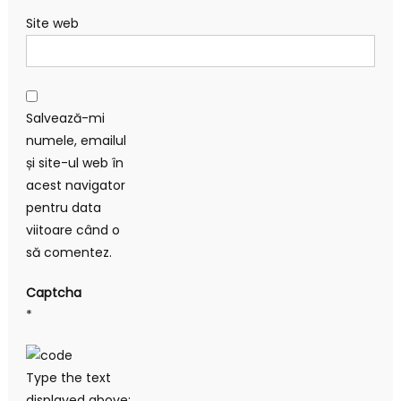
Site web
Salvează-mi
numele, emailul
și site-ul web în
acest navigator
pentru data
viitoare când o
să comentez.
Captcha
*
Type the text
displayed above: