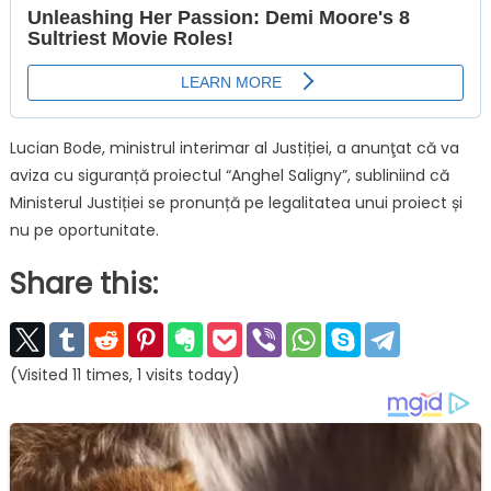
Lucian Bode, ministrul interimar al Justiției, a anunţat că va
aviza cu siguranță proiectul “Anghel Saligny”, subliniind că
Ministerul Justiției se pronunță pe legalitatea unui proiect și
nu pe oportunitate.
Share this:
(Visited 11 times, 1 visits today)