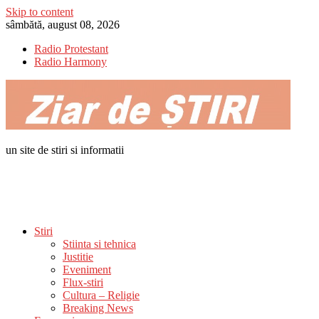
Skip to content
sâmbătă, august 08, 2026
Radio Protestant
Radio Harmony
un site de stiri si informatii
Stiri
Stiinta si tehnica
Justitie
Eveniment
Flux-stiri
Cultura – Religie
Breaking News