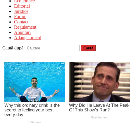
Economice
Editorial
Juridice
Forum
Contact
Regulament
Anunturi
Adauga articol
Caută după: