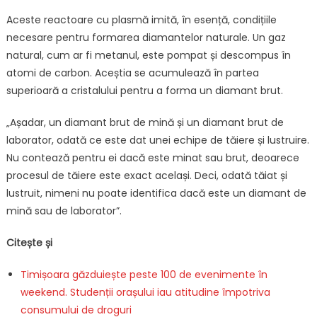
Aceste reactoare cu plasmă imită, în esență, condițiile
necesare pentru formarea diamantelor naturale. Un gaz
natural, cum ar fi metanul, este pompat și descompus în
atomi de carbon. Aceștia se acumulează în partea
superioară a cristalului pentru a forma un diamant brut.
„Așadar, un diamant brut de mină și un diamant brut de
laborator, odată ce este dat unei echipe de tăiere și lustruire.
Nu contează pentru ei dacă este minat sau brut, deoarece
procesul de tăiere este exact același. Deci, odată tăiat și
lustruit, nimeni nu poate identifica dacă este un diamant de
mină sau de laborator”.
Citește și
Timișoara găzduiește peste 100 de evenimente în
weekend. Studenții orașului iau atitudine împotriva
consumului de droguri