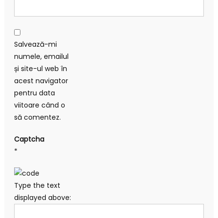
Salvează-mi
numele, emailul
și site-ul web în
acest navigator
pentru data
viitoare când o
să comentez.
Captcha
*
Type the text
displayed above: