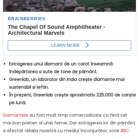
Extragerea unui diamant de un carat înseamnă
îndepărtarea a sute de tone de pământ.
Greenlab, un laborator din India crește diamante mai
sustenabil si ieftin.
În prezent, Greenlab crește aproximativ 225.000 de carate
pe lună.
Diamantele
au fost mult timp comercializate ca fiind cel
mai bun prieten al unei femei. Dar extragerea lor din pământ
a afectat relația noastră cu mediul înconjurător, scrie
BBC
.