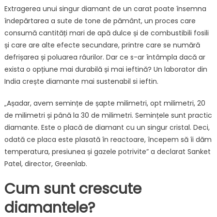
Extragerea unui singur diamant de un carat poate însemna
îndepărtarea a sute de tone de pământ, un proces care
consumă cantități mari de apă dulce și de combustibili fosili
și care are alte efecte secundare, printre care se numără
defrișarea și poluarea râurilor. Dar ce s-ar întâmpla dacă ar
exista o opțiune mai durabilă și mai ieftină? Un laborator din
India crește diamante mai sustenabil si ieftin.
„Așadar, avem semințe de șapte milimetri, opt milimetri, 20
de milimetri și până la 30 de milimetri. Semințele sunt practic
diamante. Este o placă de diamant cu un singur cristal. Deci,
odată ce placa este plasată în reactoare, începem să îi dăm
temperatura, presiunea și gazele potrivite” a declarat Sanket
Patel, director, Greenlab.
Cum sunt crescute
diamantele?