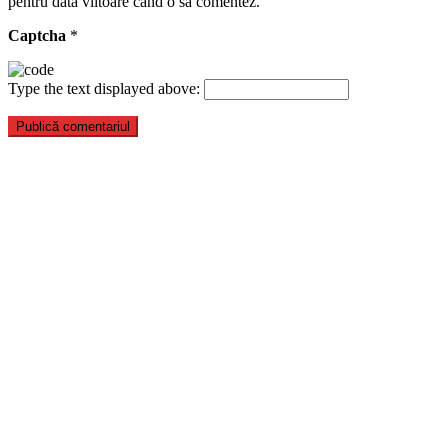
pentru data viitoare când o să comentez.
Captcha
*
Type the text displayed above: