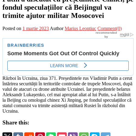
fondul speculațiilor că Beijingul va
trimite ajutor militar Mosocovei
Posted on
1 martie 2023
Author
Marius Leontiuc
Comment(0)
Război în Ucraina, ziua 371. Președintele rus Vladimir Putin a cerut
întărirea securității în teritoriile controlate de trupele Moscovei, după
valul de atacuri cu drone atribuite Ucrainei. Iar președintele belarus
Aleksandr Lukașenko, cel mai apropiat aliat al lui Putin, s-a întâlnit
la Beijing cu omologul chinez Xi Jinping, pe fondul speculațiilor că
statul comunist va trimite asistență militară Rusiei în războiul din
Ucraina.
Share this: