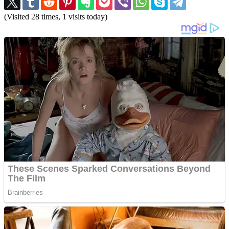
(Visited 28 times, 1 visits today)