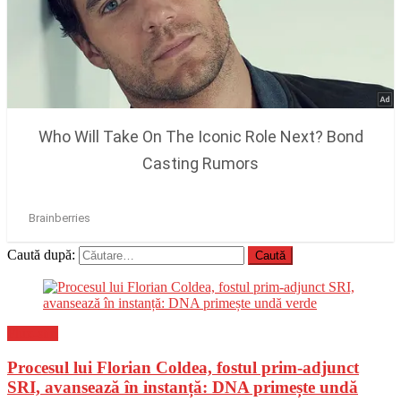
Caută după:
Flux-stiri
Procesul lui Florian Coldea, fostul prim-adjunct
SRI, avansează în instanță: DNA primește undă