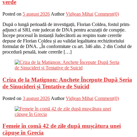
verde
Posted on
5 august 2026
Author
Vidjean Mihai
Comment(0)
După o lungă perioadă de investigații, Florian Coldea, fostul prim-
adjunct al SRI, este judecat de DNA pentru acuzații de corupție.
Începe procesul în instanță Judecătorii au respins toate cererile
depuse de Florian Coldea și au validat legalitatea rechizitoriului
formulat de DNA. „În conformitate cu art. 346 alin. 2 din Codul de
procedură penală, toate cererile […]
Criza de la Matignon: Anchete Începute După Seria
de Sinucideri și Tentative de Suicid
Posted on
3 august 2026
Author
Vidjean Mihai
Comment(0)
Femeie în comă 42 de zile după mușcătura unei
căpușe în Grecia