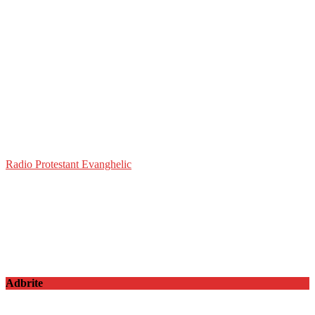
Radio Protestant Evanghelic
Adbrite