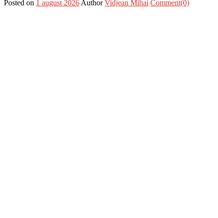
Posted on
1 august 2026
Author
Vidjean Mihai
Comment(0)