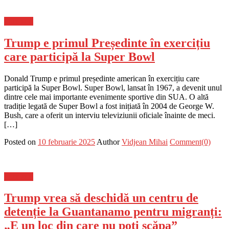
Flux-stiri
Trump e primul Președinte în exercițiu
care participă la Super Bowl
Donald Trump e primul președinte american în exercițiu care
participă la Super Bowl. Super Bowl, lansat în 1967, a devenit unul
dintre cele mai importante evenimente sportive din SUA. O altă
tradiție legată de Super Bowl a fost inițiată în 2004 de George W.
Bush, care a oferit un interviu televiziunii oficiale înainte de meci.
[…]
Posted on
10 februarie 2025
Author
Vidjean Mihai
Comment(0)
Flux-stiri
Trump vrea să deschidă un centru de
detenție la Guantanamo pentru migranți:
„E un loc din care nu poți scăpa”