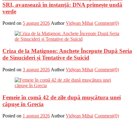
SRI, avansează în instanță: DNA primește undă
verde
Posted on
5 august 2026
Author
Vidjean Mihai
Comment(0)
Criza de la Matignon: Anchete Începute După Seria
de Sinucideri și Tentative de Suicid
Posted on
3 august 2026
Author
Vidjean Mihai
Comment(0)
Femeie în comă 42 de zile după mușcătura unei
căpușe în Grecia
Posted on
1 august 2026
Author
Vidjean Mihai
Comment(0)