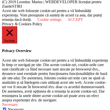
(C) 2019 Leontiuc Marius
|
WEBDEVELOPER licențiat pentru
ZiardeSTIRI
Acest site web folosește cookie-uri pentru a vă îmbunătăți
experiența. Vom presupune că sunteți de acord cu asta, dar puteți
renunța dacă doriți.
Cookie settings
ACCEPT
Privacy & Cookies Policy
Închide
Privacy Overview
Acest site web folosește cookie-uri pentru a vă îmbunătăți experiența
în timp ce navigați pe site. Din aceste cookie-uri, cookie-urile care
sunt clasificate ca fiind necesare sunt stocate pe browserul dvs.,
deoarece sunt esențiale pentru funcționarea funcționalităților de bază
ale site-ului. De asemenea, folosim cookie-uri terțe care ne ajută să
analizăm și să înțelegem cum utilizați acest site web. Aceste cookie-
uri vor fi stocate în browserul dvs. doar cu acordul dumneavoastră.
De asemenea, aveți opțiunea de a renunța la aceste cookie-uri. Dar
renunțarea la unele dintre aceste cookie-uri poate avea un efect
asupra experienței dvs. de navigare.
Necessary
Necessary