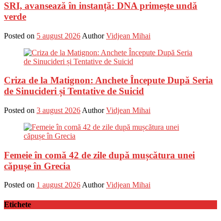
SRI, avansează în instanță: DNA primește undă
verde
Posted on
5 august 2026
Author
Vidjean Mihai
Criza de la Matignon: Anchete Începute După Seria
de Sinucideri și Tentative de Suicid
Posted on
3 august 2026
Author
Vidjean Mihai
Femeie în comă 42 de zile după mușcătura unei
căpușe în Grecia
Posted on
1 august 2026
Author
Vidjean Mihai
Etichete