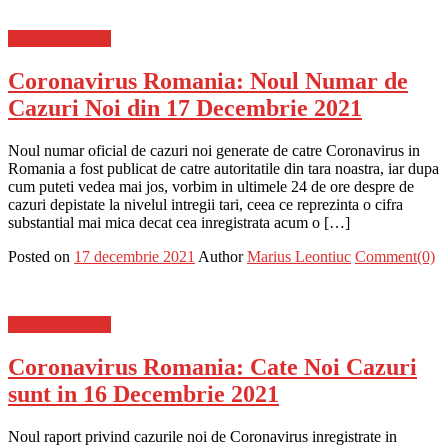
Stiinta si tehnica
Coronavirus Romania: Noul Numar de
Cazuri Noi din 17 Decembrie 2021
Noul numar oficial de cazuri noi generate de catre Coronavirus in
Romania a fost publicat de catre autoritatile din tara noastra, iar dupa
cum puteti vedea mai jos, vorbim in ultimele 24 de ore despre de
cazuri depistate la nivelul intregii tari, ceea ce reprezinta o cifra
substantial mai mica decat cea inregistrata acum o […]
Posted on
17 decembrie 2021
Author
Marius Leontiuc
Comment(0)
Stiinta si tehnica
Coronavirus Romania: Cate Noi Cazuri
sunt in 16 Decembrie 2021
Noul raport privind cazurile noi de Coronavirus inregistrate in