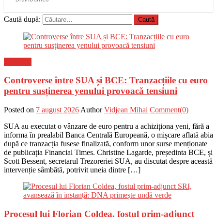
Caută după:
Flux-stiri
Controverse între SUA și BCE: Tranzacțiile cu euro
pentru susținerea yenului provoacă tensiuni
Posted on
7 august 2026
Author
Vidjean Mihai
Comment(0)
SUA au executat o vânzare de euro pentru a achiziționa yeni, fără a
informa în prealabil Banca Centrală Europeană, o mișcare aflată abia
după ce tranzacția fusese finalizată, conform unor surse menționate
de publicația Financial Times. Christine Lagarde, președinta BCE, și
Scott Bessent, secretarul Trezoreriei SUA, au discutat despre această
intervenție sâmbătă, potrivit uneia dintre […]
Procesul lui Florian Coldea, fostul prim-adjunct