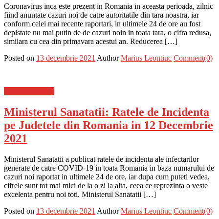
Coronavirus inca este prezent in Romania in aceasta perioada, zilnic
fiind anuntate cazuri noi de catre autoritatile din tara noastra, iar
conform celei mai recente raportari, in ultimele 24 de ore au fost
depistate nu mai putin de de cazuri noin in toata tara, o cifra redusa,
similara cu cea din primavara acestui an. Reducerea […]
Posted on
13 decembrie 2021
Author
Marius Leontiuc
Comment(0)
Stiinta si tehnica
Ministerul Sanatatii: Ratele de Incidenta
pe Judetele din Romania in 12 Decembrie
2021
Ministerul Sanatatii a publicat ratele de incidenta ale infectarilor
generate de catre COVID-19 in toata Romania in baza numarului de
cazuri noi raportat in ultimele 24 de ore, iar dupa cum puteti vedea,
cifrele sunt tot mai mici de la o zi la alta, ceea ce reprezinta o veste
excelenta pentru noi toti. Ministerul Sanatatii […]
Posted on
13 decembrie 2021
Author
Marius Leontiuc
Comment(0)