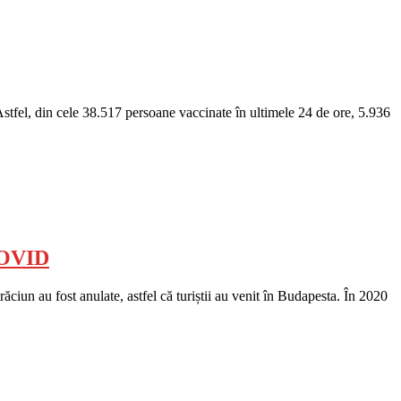
tfel, din cele 38.517 persoane vaccinate în ultimele 24 de ore, 5.936
-COVID
ciun au fost anulate, astfel că turiștii au venit în Budapesta. În 2020