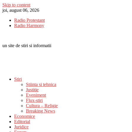
Skip to content
joi, august 06, 2026
Radio Protestant
Radio Harmony
un site de stiri si informatii
Stiri
Stiinta si tehnica
Justitie
Eveniment
Flux-stiri
Cultura – Religie
Breaking News
Economice
Editorial
Juridice