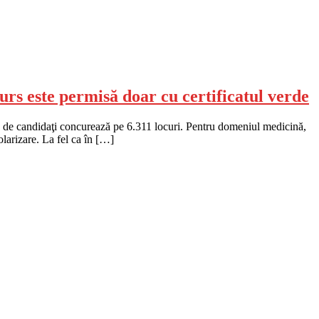
curs este permisă doar cu certificatul verde
64 de candidaţi concurează pe 6.311 locuri. Pentru domeniul medicină,
olarizare. La fel ca în […]