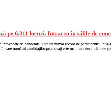
ză pe 6.311 locuri. Intrarea în sălile de con
iale, provocate de pandemie. Este un număr record de participanţi: 12.5
ţia în care numărul candidaţilor promovaţi este mai mare decât cifra de şc