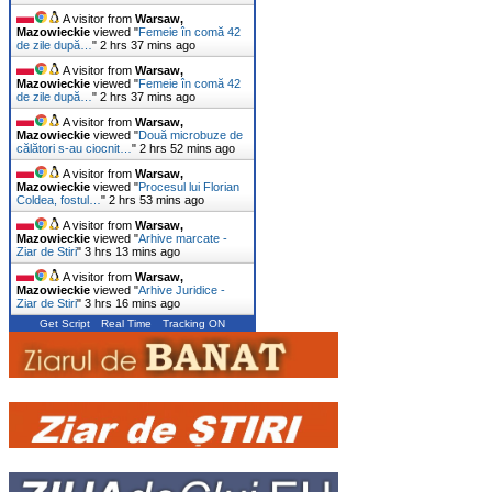
A visitor from
Warsaw,
Mazowieckie
viewed "
Femeie în comă 42
de zile după…
"
2 hrs 37 mins ago
A visitor from
Warsaw,
Mazowieckie
viewed "
Femeie în comă 42
de zile după…
"
2 hrs 37 mins ago
A visitor from
Warsaw,
Mazowieckie
viewed "
Două microbuze de
călători s-au ciocnit…
"
2 hrs 52 mins ago
A visitor from
Warsaw,
Mazowieckie
viewed "
Procesul lui Florian
Coldea, fostul…
"
2 hrs 53 mins ago
A visitor from
Warsaw,
Mazowieckie
viewed "
Arhive marcate -
Ziar de Stiri
"
3 hrs 13 mins ago
A visitor from
Warsaw,
Mazowieckie
viewed "
Arhive Juridice -
Ziar de Stiri
"
3 hrs 16 mins ago
Get Script
Real Time
Tracking ON