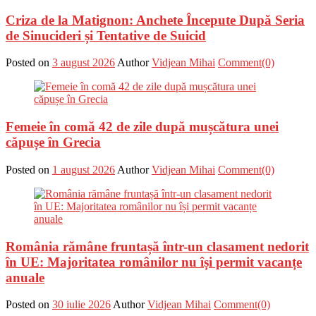
Criza de la Matignon: Anchete Începute După Seria
de Sinucideri și Tentative de Suicid
Posted on
3 august 2026
Author
Vidjean Mihai
Comment(0)
Femeie în comă 42 de zile după mușcătura unei
căpușe în Grecia
Posted on
1 august 2026
Author
Vidjean Mihai
Comment(0)
România rămâne fruntașă într-un clasament nedorit
în UE: Majoritatea românilor nu își permit vacanțe
anuale
Posted on
30 iulie 2026
Author
Vidjean Mihai
Comment(0)