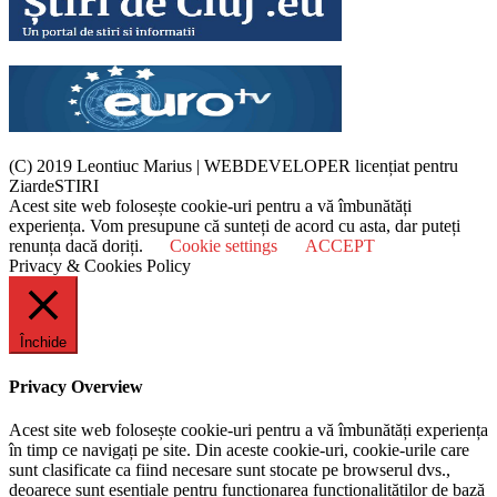
(C) 2019 Leontiuc Marius
|
WEBDEVELOPER licențiat pentru
ZiardeSTIRI
Acest site web folosește cookie-uri pentru a vă îmbunătăți
experiența. Vom presupune că sunteți de acord cu asta, dar puteți
renunța dacă doriți.
Cookie settings
ACCEPT
Privacy & Cookies Policy
Închide
Privacy Overview
Acest site web folosește cookie-uri pentru a vă îmbunătăți experiența
în timp ce navigați pe site. Din aceste cookie-uri, cookie-urile care
sunt clasificate ca fiind necesare sunt stocate pe browserul dvs.,
deoarece sunt esențiale pentru funcționarea funcționalităților de bază