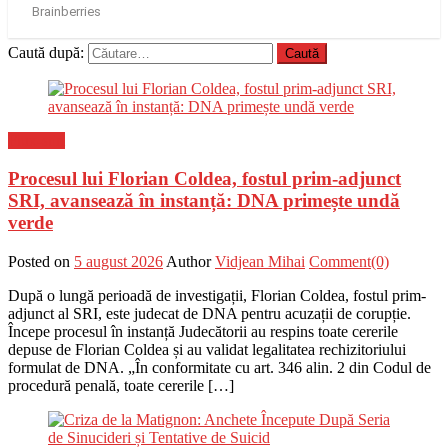
Caută după:
Flux-stiri
Procesul lui Florian Coldea, fostul prim-adjunct
SRI, avansează în instanță: DNA primește undă
verde
Posted on
5 august 2026
Author
Vidjean Mihai
Comment(0)
După o lungă perioadă de investigații, Florian Coldea, fostul prim-
adjunct al SRI, este judecat de DNA pentru acuzații de corupție.
Începe procesul în instanță Judecătorii au respins toate cererile
depuse de Florian Coldea și au validat legalitatea rechizitoriului
formulat de DNA. „În conformitate cu art. 346 alin. 2 din Codul de
procedură penală, toate cererile […]