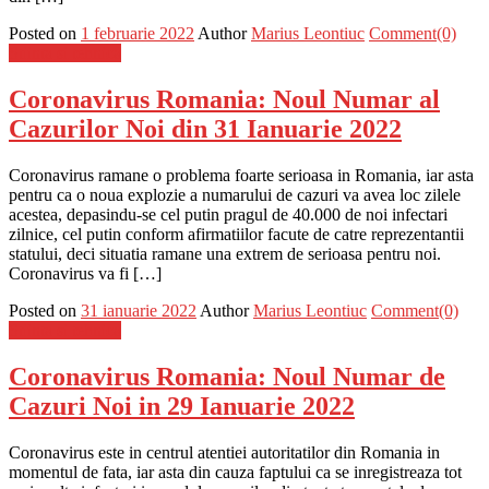
Posted on
1 februarie 2022
Author
Marius Leontiuc
Comment(0)
Stiinta si tehnica
Coronavirus Romania: Noul Numar al
Cazurilor Noi din 31 Ianuarie 2022
Coronavirus ramane o problema foarte serioasa in Romania, iar asta
pentru ca o noua explozie a numarului de cazuri va avea loc zilele
acestea, depasindu-se cel putin pragul de 40.000 de noi infectari
zilnice, cel putin conform afirmatiilor facute de catre reprezentantii
statului, deci situatia ramane una extrem de serioasa pentru noi.
Coronavirus va fi […]
Posted on
31 ianuarie 2022
Author
Marius Leontiuc
Comment(0)
Stiinta si tehnica
Coronavirus Romania: Noul Numar de
Cazuri Noi in 29 Ianuarie 2022
Coronavirus este in centrul atentiei autoritatilor din Romania in
momentul de fata, iar asta din cauza faptului ca se inregistreaza tot