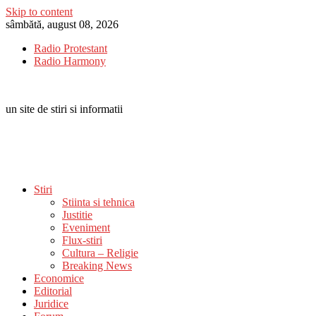
Skip to content
sâmbătă, august 08, 2026
Radio Protestant
Radio Harmony
un site de stiri si informatii
Stiri
Stiinta si tehnica
Justitie
Eveniment
Flux-stiri
Cultura – Religie
Breaking News
Economice
Editorial
Juridice