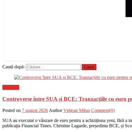
Caută după:
Flux-stiri
Controverse între SUA și BCE: Tranzacțiile cu euro p
Posted on
7 august 2026
Author
Vidjean Mihai
Comment(0)
SUA au executat o vânzare de euro pentru a achiziționa yeni, fără a i
publicația Financial Times. Christine Lagarde, președinta BCE, și Scot