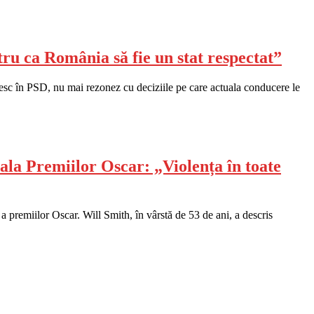
ru ca România să fie un stat respectat”
esc în PSD, nu mai rezonez cu deciziile pe care actuala conducere le
ala Premiilor Oscar: „Violența în toate
 premiilor Oscar. Will Smith, în vârstă de 53 de ani, a descris