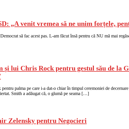
SD: „A venit vremea să ne unim forțele, pent
al Democrat să fac acest pas. L-am făcut însă pentru că NU mă mai regăs
 și lui Chris Rock pentru gestul său de la G
”
entru palma pe care i-a dat-o chiar în timpul ceremoniei de decernare a
neiertat. Smith a adăugat că, o glumă pe seama […]
mir Zelensky pentru Negocieri