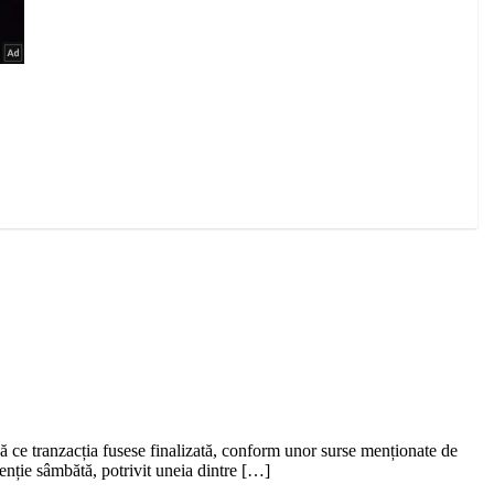
 ce tranzacția fusese finalizată, conform unor surse menționate de
enție sâmbătă, potrivit uneia dintre […]