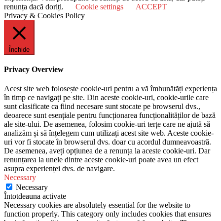
renunța dacă doriți.
Cookie settings
ACCEPT
Privacy & Cookies Policy
Închide
Privacy Overview
Acest site web folosește cookie-uri pentru a vă îmbunătăți experiența
în timp ce navigați pe site. Din aceste cookie-uri, cookie-urile care
sunt clasificate ca fiind necesare sunt stocate pe browserul dvs.,
deoarece sunt esențiale pentru funcționarea funcționalităților de bază
ale site-ului. De asemenea, folosim cookie-uri terțe care ne ajută să
analizăm și să înțelegem cum utilizați acest site web. Aceste cookie-
uri vor fi stocate în browserul dvs. doar cu acordul dumneavoastră.
De asemenea, aveți opțiunea de a renunța la aceste cookie-uri. Dar
renunțarea la unele dintre aceste cookie-uri poate avea un efect
asupra experienței dvs. de navigare.
Necessary
Necessary
Întotdeauna activate
Necessary cookies are absolutely essential for the website to
function properly. This category only includes cookies that ensures