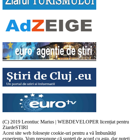
(C) 2019 Leontiuc Marius
|
WEBDEVELOPER licențiat pentru
ZiardeSTIRI
Acest site web folosește cookie-uri pentru a vă îmbunătăți
experiența. Vom presupune că sunteți de acord cu asta, dar puteți