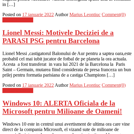
in […]
Posted on
17 ianuarie 2022
Author
Marius Leontiuc
Comment(0)
Stiinta si tehnica
Lionel Messi: Motivele Deciziei de a
PARASI PSG pentru Barcelona
Lionel Messi ,castigatorul Balonului de Aur pentru a saptea oara,este
probabil cel mai iubit jucator de fotbal de pe planeta la ora actuala.
Acesta a fost transferat in vara lui 2021 de la Barcelona la Paris
Saint – Germain, mutarea fiind considerata de presa franceza un bun
prilej pentru formatia parisiana de a castiga Champions […]
Posted on
17 ianuarie 2022
Author
Marius Leontiuc
Comment(0)
Stiinta si tehnica
Windows 10: ALERTA Oficiala de la
Microsoft pentru Milioane de Oameni!
Windows 10 este in centrul unui avertisment de ultima ora care vine
direct de la compania Microsoft, el vizand sute de milioane de