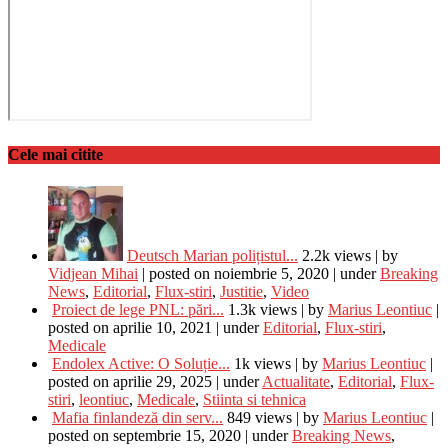
Cele mai citite
Deutsch Marian polițistul...
2.2k views
|
by
Vidjean Mihai
|
posted on noiembrie 5, 2020
|
under
Breaking
News
,
Editorial
,
Flux-stiri
,
Justitie
,
Video
Proiect de lege PNL: pări...
1.3k views
|
by
Marius Leontiuc
|
posted on aprilie 10, 2021
|
under
Editorial
,
Flux-stiri
,
Medicale
Endolex Active: O Soluție...
1k views
|
by
Marius Leontiuc
|
posted on aprilie 29, 2025
|
under
Actualitate
,
Editorial
,
Flux-
stiri
,
leontiuc
,
Medicale
,
Stiinta si tehnica
Mafia finlandeză din serv...
849 views
|
by
Marius Leontiuc
|
posted on septembrie 15, 2020
|
under
Breaking News
,