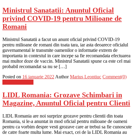
Ministrul Sanatatii: Anuntul Oficial
privind COVID-19 pentru Milioane de
Romani
Ministrul Sanatatii a facut un anunt oficial privind COVID-19
pentru milioane de romani din toata tara, iar asta deoarece oficialul
guvernamental le transmite oamenilor o informatie extrem de
importanta in contextul in care incepe sa fie recomandata efectuarea
mai multor doze de vaccin. Ministrul Sanatatii spune ca este cel mai
probabil recomandat sa nu se […]
Posted on
16 ianuarie 2022
Author
Marius Leontiuc
Comment(0)
Stiinta si tehnica
LIDL Romania: Grozave Schimbari in
Magazine, Anuntul Oficial pentru Clienti
LIDL Romania are noi surprize grozave pentru clientii din toata
Romania, si le-a anuntat in mod oficial pentru milioane de oameni
pentru ca vorbim despre vesti grozave care ar trebui sa fie cunoscute
de catre foarte multa lume. Mai exact, cei de la LIDL Romania au