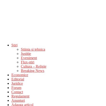
Stiri
Stiinta si tehnica
Justitie
Eveniment
Flux-stiri
Cultura – Religie
Breaking News
Economice
Editorial
Juridice
Forum
Contact
Regulament
Anunturi
Adauga articol