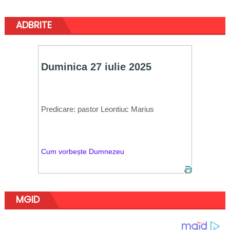
ADBRITE
MGID