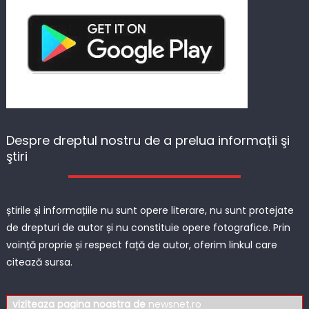
Despre dreptul nostru de a prelua informații şi
ştiri
știrile și informațiile nu sunt opere literare, nu sunt protejate
de drepturi de autor și nu constituie opere fotografice. Prin
voință proprie și respect față de autor, oferim linkul care
citează sursa.
viziteaza pagina noastra de
newsnet.ro