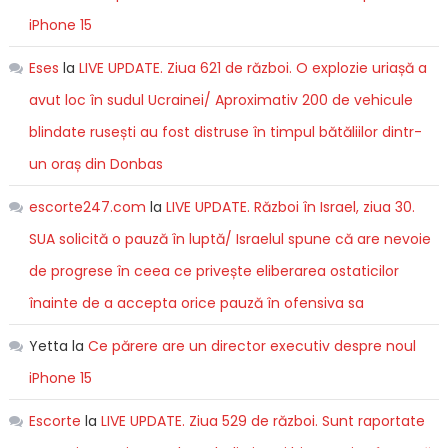
iPhone 15
Eses
la
LIVE UPDATE. Ziua 621 de război. O explozie uriașă a
avut loc în sudul Ucrainei/ Aproximativ 200 de vehicule
blindate rusești au fost distruse în timpul bătăliilor dintr-
un oraș din Donbas
escorte247.com
la
LIVE UPDATE. Război în Israel, ziua 30.
SUA solicită o pauză în luptă/ Israelul spune că are nevoie
de progrese în ceea ce privește eliberarea ostaticilor
înainte de a accepta orice pauză în ofensiva sa
Yetta
la
Ce părere are un director executiv despre noul
iPhone 15
Escorte
la
LIVE UPDATE. Ziua 529 de război. Sunt raportate