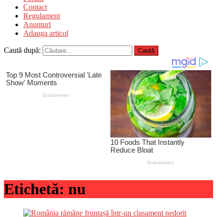
Contact
Regulament
Anunturi
Adauga articol
Caută după:
Etichetă:
nu