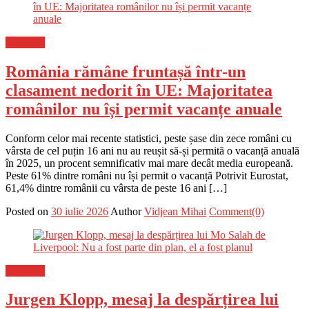
Flux-stiri
România rămâne fruntașă într-un
clasament nedorit în UE: Majoritatea
românilor nu își permit vacanțe anuale
Conform celor mai recente statistici, peste șase din zece români cu
vârsta de cel puțin 16 ani nu au reușit să-și permită o vacanță anuală
în 2025, un procent semnificativ mai mare decât media europeană.
Peste 61% dintre români nu își permit o vacanță Potrivit Eurostat,
61,4% dintre românii cu vârsta de peste 16 ani […]
Posted on
30 iulie 2026
Author
Vidjean Mihai
Comment(0)
Flux-stiri
Jurgen Klopp, mesaj la despărțirea lui