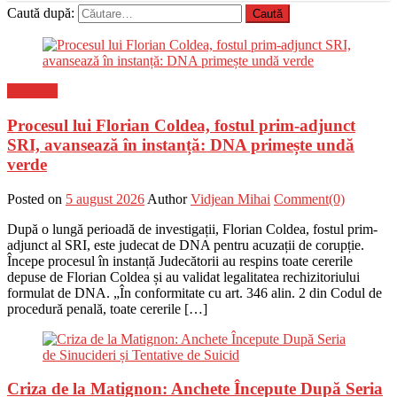
Caută după:
Flux-stiri
Procesul lui Florian Coldea, fostul prim-adjunct
SRI, avansează în instanță: DNA primește undă
verde
Posted on
5 august 2026
Author
Vidjean Mihai
Comment(0)
După o lungă perioadă de investigații, Florian Coldea, fostul prim-
adjunct al SRI, este judecat de DNA pentru acuzații de corupție.
Începe procesul în instanță Judecătorii au respins toate cererile
depuse de Florian Coldea și au validat legalitatea rechizitoriului
formulat de DNA. „În conformitate cu art. 346 alin. 2 din Codul de
procedură penală, toate cererile […]
Criza de la Matignon: Anchete Începute După Seria