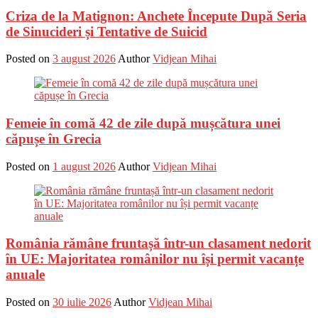
Criza de la Matignon: Anchete Începute După Seria
de Sinucideri și Tentative de Suicid
Posted on
3 august 2026
Author
Vidjean Mihai
Femeie în comă 42 de zile după mușcătura unei
căpușe în Grecia
Posted on
1 august 2026
Author
Vidjean Mihai
România rămâne fruntașă într-un clasament nedorit
în UE: Majoritatea românilor nu își permit vacanțe
anuale
Posted on
30 iulie 2026
Author
Vidjean Mihai