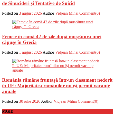
de Sinucideri și Tentative de Suicid
Posted on
3 august 2026
Author
Vidjean Mihai
Comment(0)
Femeie în comă 42 de zile după mușcătura unei
căpușe în Grecia
Posted on
1 august 2026
Author
Vidjean Mihai
Comment(0)
România rămâne fruntașă într-un clasament nedorit
în UE: Majoritatea românilor nu își permit vacanțe
anuale
Posted on
30 iulie 2026
Author
Vidjean Mihai
Comment(0)
MGID