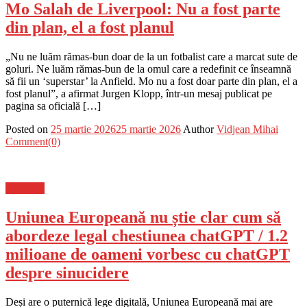
Mo Salah de Liverpool: Nu a fost parte
din plan, el a fost planul
„Nu ne luăm rămas-bun doar de la un fotbalist care a marcat sute de
goluri. Ne luăm rămas-bun de la omul care a redefinit ce înseamnă
să fii un ‘superstar’ la Anfield. Mo nu a fost doar parte din plan, el a
fost planul”, a afirmat Jurgen Klopp, într-un mesaj publicat pe
pagina sa oficială […]
Posted on
25 martie 2026
25 martie 2026
Author
Vidjean Mihai
Comment(0)
Flux-stiri
Uniunea Europeană nu știe clar cum să
abordeze legal chestiunea chatGPT / 1.2
milioane de oameni vorbesc cu chatGPT
despre sinucidere
Deși are o puternică lege digitală, Uniunea Europeană mai are