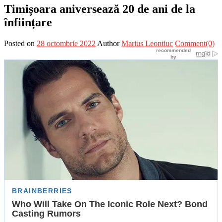
Timișoara aniversează 20 de ani de la
înființare
Posted on
28 octombrie 2022
Author
Marius Leontiuc
Comment(0)