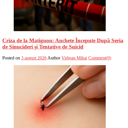
Criza de la Matignon: Anchete Începute După Seria
de Sinucideri și Tentative de Suicid
Posted on
3 august 2026
Author
Vidjean Mihai
Comment(0)