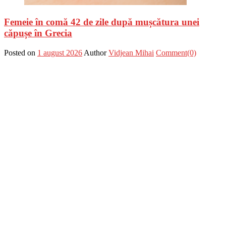
Femeie în comă 42 de zile după mușcătura unei
căpușe în Grecia
Posted on
1 august 2026
Author
Vidjean Mihai
Comment(0)