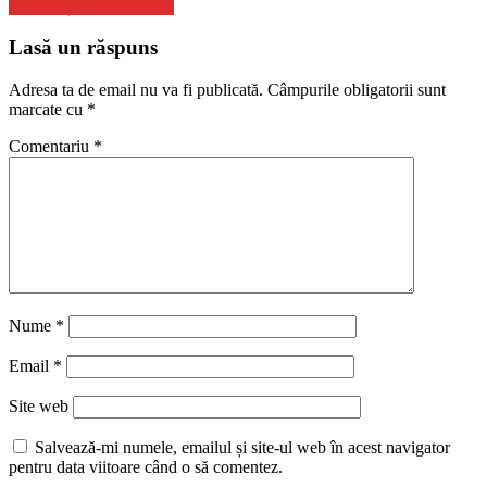
construcție sau renovare
Lasă un răspuns
Adresa ta de email nu va fi publicată.
Câmpurile obligatorii sunt
marcate cu
*
Comentariu
*
Nume
*
Email
*
Site web
Salvează-mi numele, emailul și site-ul web în acest navigator
pentru data viitoare când o să comentez.