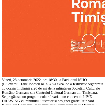
Vineri, 28 octombrie 2022, ora 18:30, la Pavilionul ISHO
(Bulevardul Take Ionescu nr. 46), va avea loc o festivitate organizată
cu ocazia împlinirii a 20 de ani de la înființarea Societății Culturale
Româno-Germane și a Centrului Cultural German din Timișoara.
Se pregătește un program cultural variat: un concert de LIVE
DRAWING cu renumitul ilustrator și designer grafic Reinhard