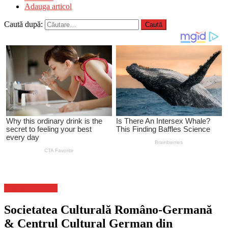
Adauga articol
Caută după:
Cultura - Religie
Societatea Culturală Româno-Germană
& Centrul Cultural German din