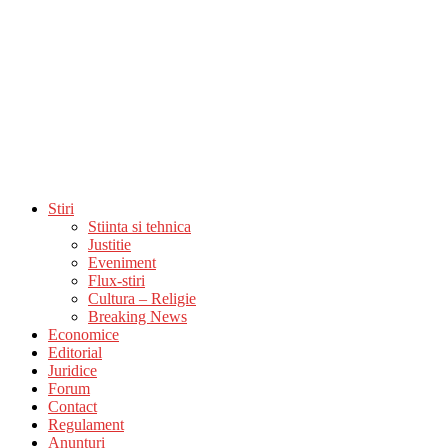
Stiri
Stiinta si tehnica
Justitie
Eveniment
Flux-stiri
Cultura – Religie
Breaking News
Economice
Editorial
Juridice
Forum
Contact
Regulament
Anunturi