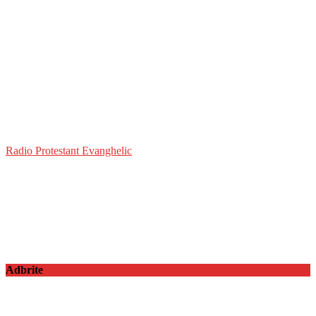
Radio Protestant Evanghelic
Adbrite