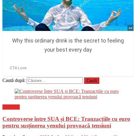
Caută după:
Flux-stiri
Controverse între SUA și BCE: Tranzacțiile cu euro
pentru susținerea yenului provoacă tensiuni