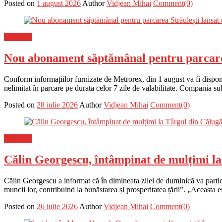
Posted on
1 august 2026
Author
Vidjean Mihai
Comment(0)
Flux-stiri
Nou abonament săptămânal pentru parcarea 
Conform informațiilor furnizate de Metrorex, din 1 august va fi dispo
nelimitat în parcare pe durata celor 7 zile de valabilitate. Compania s
Posted on
28 iulie 2026
Author
Vidjean Mihai
Comment(0)
Flux-stiri
Călin Georgescu, întâmpinat de mulțimi la
Călin Georgescu a informat că în dimineața zilei de duminică va partici
muncii lor, contribuind la bunăstarea și prosperitatea țării”. „Aceasta es
Posted on
26 iulie 2026
Author
Vidjean Mihai
Comment(0)