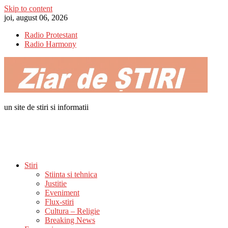
Skip to content
joi, august 06, 2026
Radio Protestant
Radio Harmony
un site de stiri si informatii
Stiri
Stiinta si tehnica
Justitie
Eveniment
Flux-stiri
Cultura – Religie
Breaking News