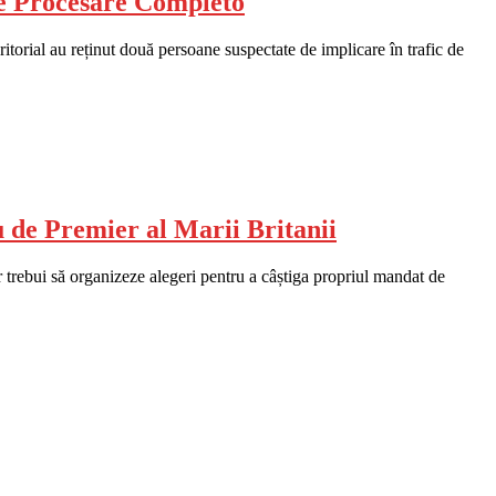
de Procesare Completo
itorial au reținut două persoane suspectate de implicare în trafic de
de Premier al Marii Britanii
rebui să organizeze alegeri pentru a câștiga propriul mandat de