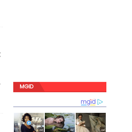
:
,
MGID