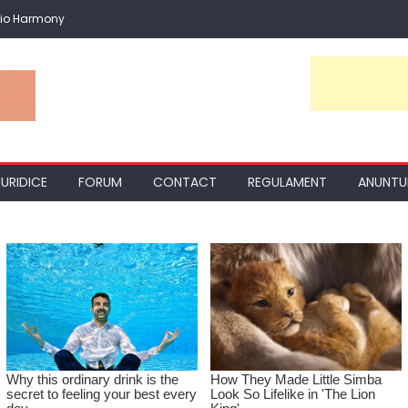
io Harmony
JURIDICE
FORUM
CONTACT
REGULAMENT
ANUNTU