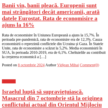
Banii vin, banii pleacă. Europenii sunt
mai strângători decât americanii, arată
datele Eurostat. Rata de economisire a
ajuns la 16%
Rata de economisire în Uniunea Europeană a ajuns la 15,7%. În
perioada pre-pandemică, rata de economisire era de 12,3%. Cauza
economisirii o reprezintă conflictele din Ucraina și Gaza. În Statele
Unite, rata de economisire a scăzut la 5,2%. Media economisirii în
SUA, în perioada 2010-2019, era de 6,1%. Cheltuielile au contribuit
la creșterea economică a […]
Posted on
8 octombrie 2024
Author
Vidjean Mihai
Comment(0)
Flux-stiri
Israelul luptă să supraviețuiască.
Masacrul din 7 octombrie stă la originea
conflictului actual din Orientul Mijlociu