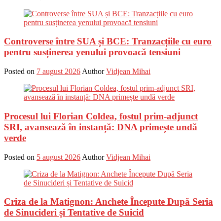
Controverse între SUA și BCE: Tranzacțiile cu euro
pentru susținerea yenului provoacă tensiuni
Posted on
7 august 2026
Author
Vidjean Mihai
Procesul lui Florian Coldea, fostul prim-adjunct
SRI, avansează în instanță: DNA primește undă
verde
Posted on
5 august 2026
Author
Vidjean Mihai
Criza de la Matignon: Anchete Începute După Seria
de Sinucideri și Tentative de Suicid