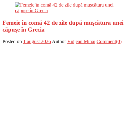
Femeie în comă 42 de zile după mușcătura unei
căpușe în Grecia
Posted on
1 august 2026
Author
Vidjean Mihai
Comment(0)