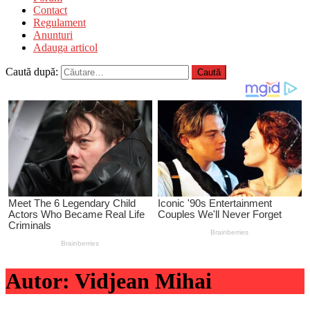
Contact
Regulament
Anunturi
Adauga articol
Caută după:
Autor:
Vidjean Mihai