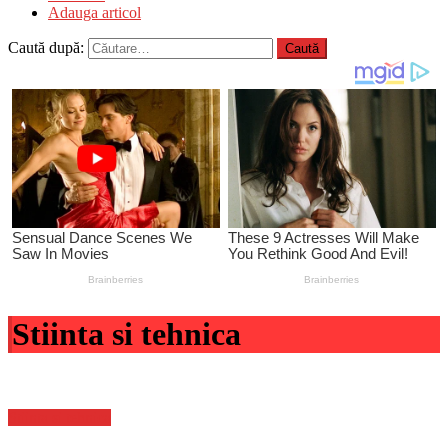
Adauga articol
Caută după:
Stiinta si tehnica
Stiinta si tehnica