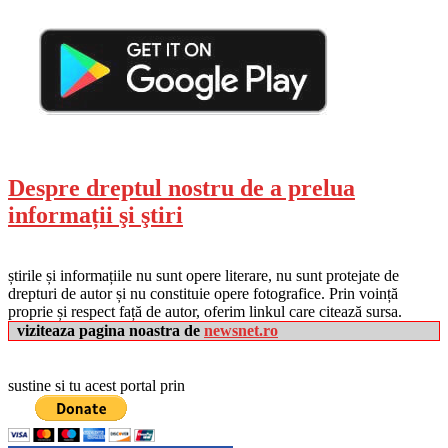
Despre dreptul nostru de a prelua
informații şi ştiri
știrile și informațiile nu sunt opere literare, nu sunt protejate de
drepturi de autor și nu constituie opere fotografice. Prin voință
proprie și respect față de autor, oferim linkul care citează sursa.
viziteaza pagina noastra de
newsnet.ro
sustine si tu acest portal prin