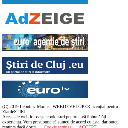
(C) 2019 Leontiuc Marius
|
WEBDEVELOPER licențiat pentru
ZiardeSTIRI
Acest site web folosește cookie-uri pentru a vă îmbunătăți
experiența. Vom presupune că sunteți de acord cu asta, dar puteți
renunța dacă doriți.
Cookie settings
ACCEPT