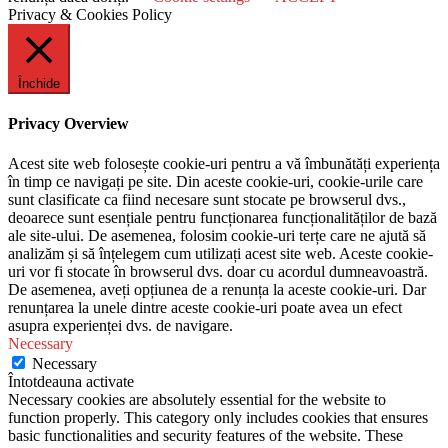
Privacy & Cookies Policy
Închide
Privacy Overview
Acest site web folosește cookie-uri pentru a vă îmbunătăți experiența
în timp ce navigați pe site. Din aceste cookie-uri, cookie-urile care
sunt clasificate ca fiind necesare sunt stocate pe browserul dvs.,
deoarece sunt esențiale pentru funcționarea funcționalităților de bază
ale site-ului. De asemenea, folosim cookie-uri terțe care ne ajută să
analizăm și să înțelegem cum utilizați acest site web. Aceste cookie-
uri vor fi stocate în browserul dvs. doar cu acordul dumneavoastră.
De asemenea, aveți opțiunea de a renunța la aceste cookie-uri. Dar
renunțarea la unele dintre aceste cookie-uri poate avea un efect
asupra experienței dvs. de navigare.
Necessary
Necessary
Întotdeauna activate
Necessary cookies are absolutely essential for the website to
function properly. This category only includes cookies that ensures
basic functionalities and security features of the website. These