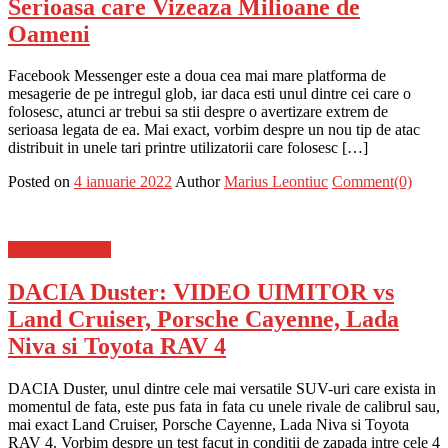
Serioasa care Vizeaza Milioane de
Oameni
Facebook Messenger este a doua cea mai mare platforma de
mesagerie de pe intregul glob, iar daca esti unul dintre cei care o
folosesc, atunci ar trebui sa stii despre o avertizare extrem de
serioasa legata de ea. Mai exact, vorbim despre un nou tip de atac
distribuit in unele tari printre utilizatorii care folosesc […]
Posted on
4 ianuarie 2022
Author
Marius Leontiuc
Comment(0)
Stiinta si tehnica
DACIA Duster: VIDEO UIMITOR vs
Land Cruiser, Porsche Cayenne, Lada
Niva si Toyota RAV 4
DACIA Duster, unul dintre cele mai versatile SUV-uri care exista in
momentul de fata, este pus fata in fata cu unele rivale de calibrul sau,
mai exact Land Cruiser, Porsche Cayenne, Lada Niva si Toyota
RAV 4. Vorbim despre un test facut in conditii de zapada intre cele 4