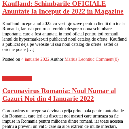
Kaufland: Schimbarile OFICIALE
Anuntate la Inceput de 2022 in Magazine
Kaufland incepe anul 2022 cu vesti grozave pentru clientii din toata
Romania, iar asta pentru ca vorbim despre o noua schimbare
importanta care a fost anuntata in mod oficial pentru toti romanii,
lantul de hypermarket-uri publicand noul catalog de oferte. Kaufland
a publicat deja pe website-ul sau noul catalog de oferte, astfel ca
oricine poate […]
Posted on
4 ianuarie 2022
Author
Marius Leontiuc
Comment(0)
Stiinta si tehnica
Coronavirus Romania: Noul Numar al
Cazuri Noi din 4 Ianuarie 2022
Coronavirus reincepe sa devina o grija principala pentru autoritatile
din Romania, care ieri au discutat noi masuri care urmeaza sa fie
impuse in Romania pentru milioane dintre romani, iar toate acestea
pentru a preveni un val 5 care sa aiba extrem de multe infectari,