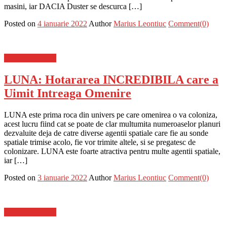
masini, iar DACIA Duster se descurca […]
Posted on
4 ianuarie 2022
Author
Marius Leontiuc
Comment(0)
Stiinta si tehnica
LUNA: Hotararea INCREDIBILA care a
Uimit Intreaga Omenire
LUNA este prima roca din univers pe care omenirea o va coloniza,
acest lucru fiind cat se poate de clar multumita numeroaselor planuri
dezvaluite deja de catre diverse agentii spatiale care fie au sonde
spatiale trimise acolo, fie vor trimite altele, si se pregatesc de
colonizare. LUNA este foarte atractiva pentru multe agentii spatiale,
iar […]
Posted on
3 ianuarie 2022
Author
Marius Leontiuc
Comment(0)
Stiinta si tehnica