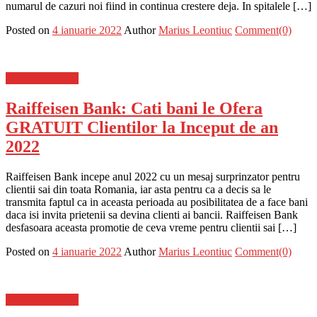
numarul de cazuri noi fiind in continua crestere deja. In spitalele […]
Posted on
4 ianuarie 2022
Author
Marius Leontiuc
Comment(0)
Stiinta si tehnica
Raiffeisen Bank: Cati bani le Ofera
GRATUIT Clientilor la Inceput de an
2022
Raiffeisen Bank incepe anul 2022 cu un mesaj surprinzator pentru
clientii sai din toata Romania, iar asta pentru ca a decis sa le
transmita faptul ca in aceasta perioada au posibilitatea de a face bani
daca isi invita prietenii sa devina clienti ai bancii. Raiffeisen Bank
desfasoara aceasta promotie de ceva vreme pentru clientii sai […]
Posted on
4 ianuarie 2022
Author
Marius Leontiuc
Comment(0)
Stiinta si tehnica