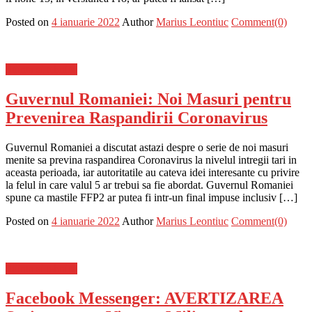
Posted on
4 ianuarie 2022
Author
Marius Leontiuc
Comment(0)
Stiinta si tehnica
Guvernul Romaniei: Noi Masuri pentru
Prevenirea Raspandirii Coronavirus
Guvernul Romaniei a discutat astazi despre o serie de noi masuri
menite sa previna raspandirea Coronavirus la nivelul intregii tari in
aceasta perioada, iar autoritatile au cateva idei interesante cu privire
la felul in care valul 5 ar trebui sa fie abordat. Guvernul Romaniei
spune ca mastile FFP2 ar putea fi intr-un final impuse inclusiv […]
Posted on
4 ianuarie 2022
Author
Marius Leontiuc
Comment(0)
Stiinta si tehnica
Facebook Messenger: AVERTIZAREA