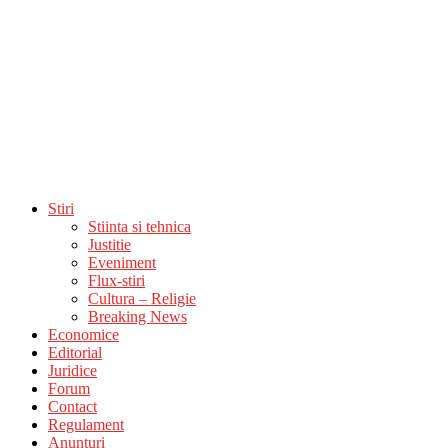
Stiri
Stiinta si tehnica
Justitie
Eveniment
Flux-stiri
Cultura – Religie
Breaking News
Economice
Editorial
Juridice
Forum
Contact
Regulament
Anunturi