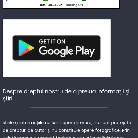
Total: 351.106K
-
Tracking ON
Despre dreptul nostru de a prelua informații şi
ştiri
știrile și informațiile nu sunt opere literare, nu sunt protejate
de drepturi de autor și nu constituie opere fotografice. Prin