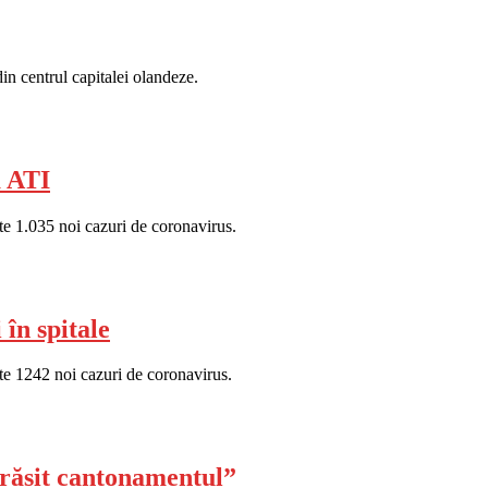
in centrul capitalei olandeze.
a ATI
e 1.035 noi cazuri de coronavirus.
în spitale
te 1242 noi cazuri de coronavirus.
ărăsit cantonamentul”