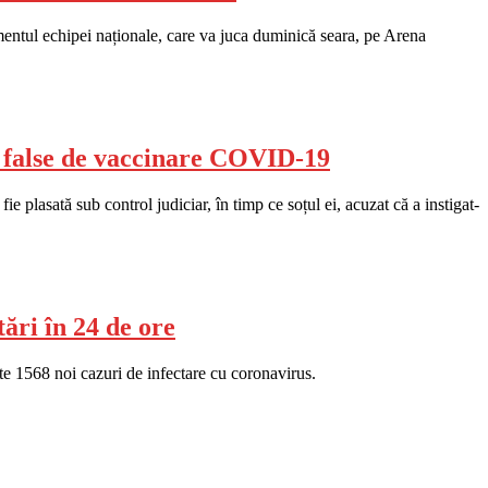
mentul echipei naționale, care va juca duminică seara, pe Arena
te false de vaccinare COVID-19
 plasată sub control judiciar, în timp ce soțul ei, acuzat că a instigat-
ări în 24 de ore
e 1568 noi cazuri de infectare cu coronavirus.