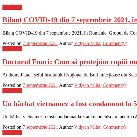
Știri Flash
Bilanț COVID-19 din 7 septembrie 2021, în 
Bilanţ COVID-19 din 7 septembrie 2021, în România. Grupul de Comunic
Posted on
7 septembrie 2021
Author
Vidjean Mihai
Comment(0)
Știri Flash
Doctorul Fauci: Cum să protejăm copiii m
Anthony Fauci, șeful Institutului Național de Boli Infecțioase din Stat
Posted on
7 septembrie 2021
Author
Vidjean Mihai
Comment(0)
Știri Flash
Un bărbat vietnamez a fost condamnat la 
Un bărbat vietnamez a fost condamnat la 5 ani de închisoare pentru că a
Posted on
7 septembrie 2021
Author
Vidjean Mihai
Comment(0)
Știri Flash