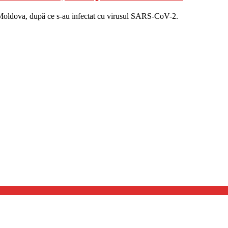
Moldova, după ce s-au infectat cu virusul SARS-CoV-2.