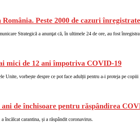
România. Peste 2000 de cazuri înregistrate 
are Strategică a anunţat că, în ultimele 24 de ore, au fost înregistra
ai mici de 12 ani împotriva COVID-19
ele Unite, vorbește despre ce pot face adulții pentru a-i proteja pe copi
5 ani de închisoare pentru răspândirea COV
 încălcat carantina, și a răspândit coronavirus.