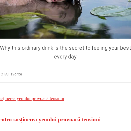
entru susținerea yenului provoacă tensiuni