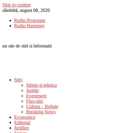
Skip to content
sâmbătă, august 08, 2026
Radio Protestant
Radio Harmony
un site de stiri si informatii
Stiri
Stiinta si tehnica
Justitie
Eveniment
Flux-stiri
Cultura – Religie
Breaking News
Economice
Editorial
Juridice