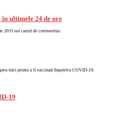
în ultimele 24 de ore
te 2033 noi cazuri de coronavirus.
ii prea mici pentru a fi vaccinați împotriva COVID-19.
ID-19