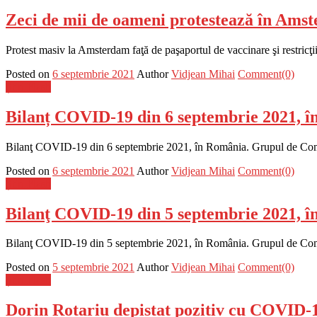
Zeci de mii de oameni protestează în Ams
Protest masiv la Amsterdam faţă de paşaportul de vaccinare şi restricţ
Posted on
6 septembrie 2021
Author
Vidjean Mihai
Comment(0)
Știri Flash
Bilanț COVID-19 din 6 septembrie 2021, î
Bilanţ COVID-19 din 6 septembrie 2021, în România. Grupul de Comunic
Posted on
6 septembrie 2021
Author
Vidjean Mihai
Comment(0)
Știri Flash
Bilanţ COVID-19 din 5 septembrie 2021, în 
Bilanţ COVID-19 din 5 septembrie 2021, în România. Grupul de Comunic
Posted on
5 septembrie 2021
Author
Vidjean Mihai
Comment(0)
Știri Flash
Dorin Rotariu depistat pozitiv cu COVID-1