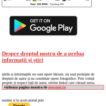
Total: 350.896K
-
Tracking ON
Despre dreptul nostru de a prelua
informații şi ştiri
știrile și informațiile nu sunt opere literare, nu sunt protejate de
drepturi de autor și nu constituie opere fotografice. Prin voință
proprie și respect față de autor, oferim linkul care citează sursa.
viziteaza pagina noastra de
newsnet.ro
sustine si tu acest portal prin