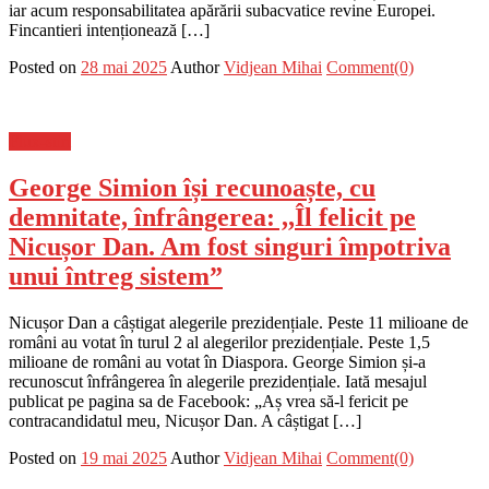
iar acum responsabilitatea apărării subacvatice revine Europei.
Fincantieri intenționează […]
Posted on
28 mai 2025
Author
Vidjean Mihai
Comment(0)
Flux-stiri
George Simion își recunoaște, cu
demnitate, înfrângerea: ,,Îl felicit pe
Nicușor Dan. Am fost singuri împotriva
unui întreg sistem”
Nicușor Dan a câștigat alegerile prezidențiale. Peste 11 milioane de
români au votat în turul 2 al alegerilor prezidențiale. Peste 1,5
milioane de români au votat în Diaspora. George Simion și-a
recunoscut înfrângerea în alegerile prezidențiale. Iată mesajul
publicat pe pagina sa de Facebook: „Aș vrea să-l fericit pe
contracandidatul meu, Nicușor Dan. A câștigat […]
Posted on
19 mai 2025
Author
Vidjean Mihai
Comment(0)