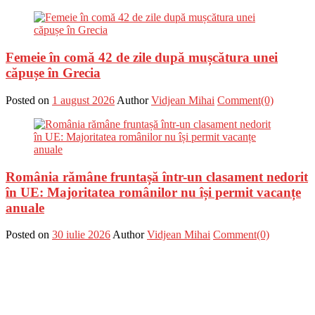
Femeie în comă 42 de zile după mușcătura unei
căpușe în Grecia
Posted on
1 august 2026
Author
Vidjean Mihai
Comment(0)
România rămâne fruntașă într-un clasament nedorit
în UE: Majoritatea românilor nu își permit vacanțe
anuale
Posted on
30 iulie 2026
Author
Vidjean Mihai
Comment(0)