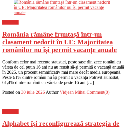
Flux-stiri
România rămâne fruntașă într-un
clasament nedorit în UE: Majoritatea
românilor nu își permit vacanțe anuale
Conform celor mai recente statistici, peste șase din zece români cu
vârsta de cel puțin 16 ani nu au reușit să-și permită o vacanță anuală
în 2025, un procent semnificativ mai mare decât media europeană.
Peste 61% dintre români nu își permit o vacanță Potrivit Eurostat,
61,4% dintre românii cu vârsta de peste 16 ani […]
Posted on
30 iulie 2026
Author
Vidjean Mihai
Comment(0)
Flux-stiri
Alphabet își reconfigurează strategia de