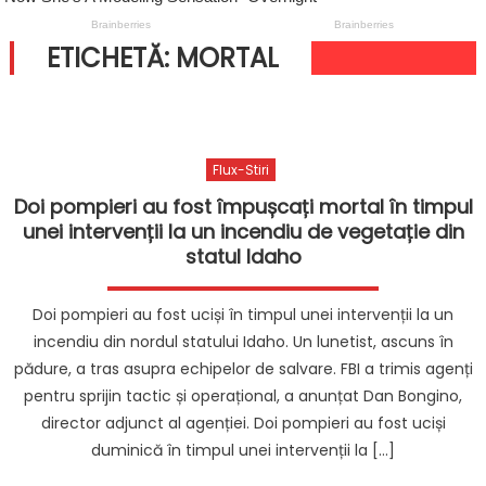
ETICHETĂ:
MORTAL
Flux-Stiri
Doi pompieri au fost împușcați mortal în timpul
unei intervenții la un incendiu de vegetație din
statul Idaho
Doi pompieri au fost uciși în timpul unei intervenții la un
incendiu din nordul statului Idaho. Un lunetist, ascuns în
pădure, a tras asupra echipelor de salvare. FBI a trimis agenți
pentru sprijin tactic și operațional, a anunțat Dan Bongino,
director adjunct al agenției. Doi pompieri au fost uciși
duminică în timpul unei intervenții la […]