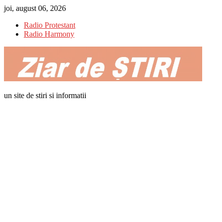
Skip
joi, august 06, 2026
to
Radio Protestant
content
Radio Harmony
un site de stiri si informatii