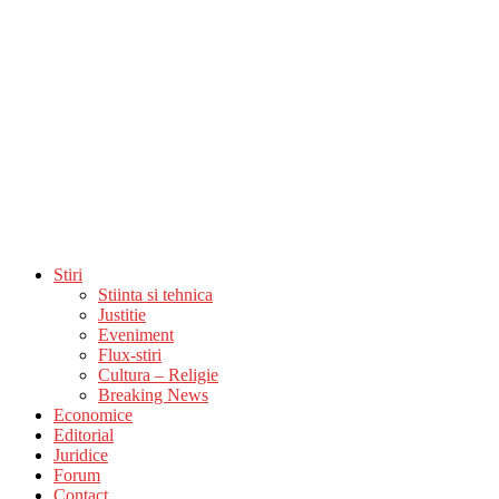
Stiri
Stiinta si tehnica
Justitie
Eveniment
Flux-stiri
Cultura – Religie
Breaking News
Economice
Editorial
Juridice
Forum
Contact