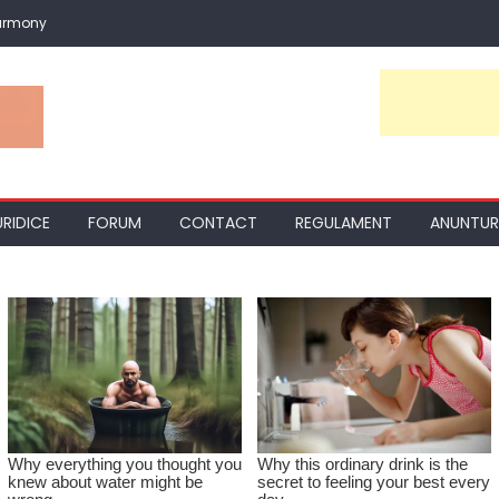
armony
URIDICE
FORUM
CONTACT
REGULAMENT
ANUNTUR