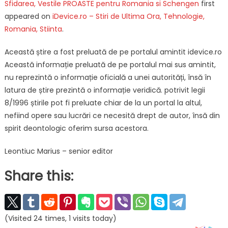
Sfidarea, Vestile PROASTE pentru Romania si Schengen
first
appeared on
iDevice.ro – Stiri de Ultima Ora, Tehnologie,
Romania, Stiinta
.
Această știre a fost preluată de pe portalul amintit idevice.ro
Această informație preluată de pe portalul mai sus amintit,
nu reprezintă o informație oficială a unei autorități, însă în
latura de știre prezintă o informație veridică. potrivit legii
8/1996 știrile pot fi preluate chiar de la un portal la altul,
nefiind opere sau lucrări ce necesită drept de autor, însă din
spirit deontologic oferim sursa acestora.
Leontiuc Marius – senior editor
Share this:
(Visited 24 times, 1 visits today)