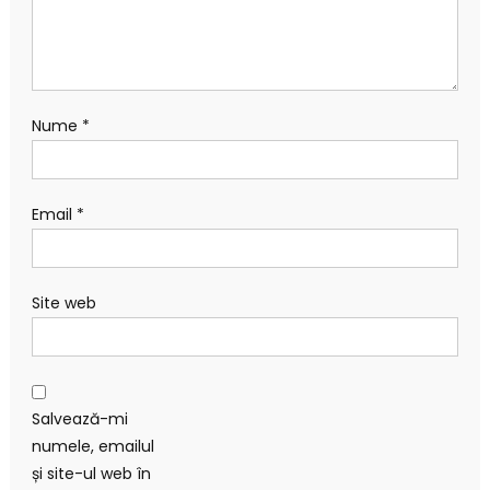
Nume
*
Email
*
Site web
Salvează-mi
numele, emailul
și site-ul web în