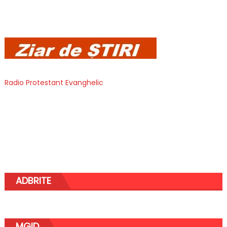
Radio Protestant Evanghelic
ADBRITE
MGID