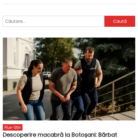
Caută
după:
Flux-Stiri
Descoperire macabră la Botoșani: Bărbat