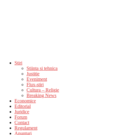
Stiri
Stiinta si tehnica
Justitie
Eveniment
Flux-stiri
Cultura – Religie
Breaking News
Economice
Editorial
Juridice
Forum
Contact
Regulament
Anunturi