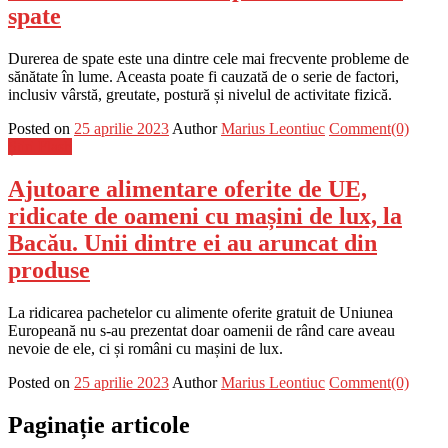
spate
Durerea de spate este una dintre cele mai frecvente probleme de
sănătate în lume. Aceasta poate fi cauzată de o serie de factori,
inclusiv vârstă, greutate, postură și nivelul de activitate fizică.
Posted on
25 aprilie 2023
Author
Marius Leontiuc
Comment(0)
Știri Flash
Ajutoare alimentare oferite de UE,
ridicate de oameni cu mașini de lux, la
Bacău. Unii dintre ei au aruncat din
produse
La ridicarea pachetelor cu alimente oferite gratuit de Uniunea
Europeană nu s-au prezentat doar oamenii de rând care aveau
nevoie de ele, ci și români cu mașini de lux.
Posted on
25 aprilie 2023
Author
Marius Leontiuc
Comment(0)
Paginație articole