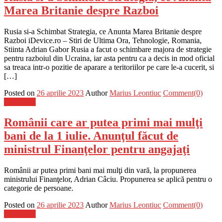
Marea Britanie despre Razboi
Rusia si-a Schimbat Strategia, ce Anunta Marea Britanie despre
Razboi iDevice.ro – Stiri de Ultima Ora, Tehnologie, Romania,
Stiinta Adrian Gabor Rusia a facut o schimbare majora de strategie
pentru razboiul din Ucraina, iar asta pentru ca a decis in mod oficial
sa treaca intr-o pozitie de aparare a teritoriilor pe care le-a cucerit, si
[…]
Posted on
26 aprilie 2023
Author
Marius Leontiuc
Comment(0)
Știri Flash
Românii care ar putea primi mai mulţi
bani de la 1 iulie. Anunţul făcut de
ministrul Finanţelor pentru angajaţi
Românii ar putea primi bani mai mulţi din vară, la propunerea
ministrului Finanţelor, Adrian Câciu. Propunerea se aplică pentru o
categorie de persoane.
Posted on
26 aprilie 2023
Author
Marius Leontiuc
Comment(0)
Știri Flash