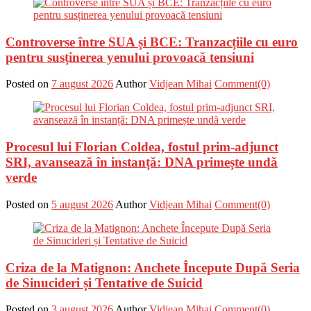
Controverse între SUA și BCE: Tranzacțiile cu euro
pentru susținerea yenului provoacă tensiuni
Posted on
7 august 2026
Author
Vidjean Mihai
Comment(0)
Procesul lui Florian Coldea, fostul prim-adjunct
SRI, avansează în instanță: DNA primește undă
verde
Posted on
5 august 2026
Author
Vidjean Mihai
Comment(0)
Criza de la Matignon: Anchete Începute După Seria
de Sinucideri și Tentative de Suicid
Posted on
3 august 2026
Author
Vidjean Mihai
Comment(0)