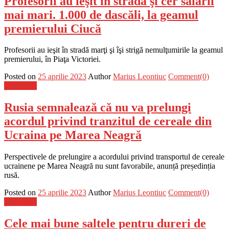
Profesorii au ieşit în stradă şi cer salarii
mai mari. 1.000 de dascăli, la geamul
premierului Ciucă
Profesorii au ieşit în stradă marţi şi îşi strigă nemulţumirile la geamul
premierului, în Piaţa Victoriei.
Posted on
25 aprilie 2023
Author
Marius Leontiuc
Comment(0)
Știri Flash
Rusia semnalează că nu va prelungi
acordul privind tranzitul de cereale din
Ucraina pe Marea Neagră
Perspectivele de prelungire a acordului privind transportul de cereale
ucrainene pe Marea Neagră nu sunt favorabile, anunță președinția
rusă.
Posted on
25 aprilie 2023
Author
Marius Leontiuc
Comment(0)
Știri Flash
Cele mai bune saltele pentru dureri de