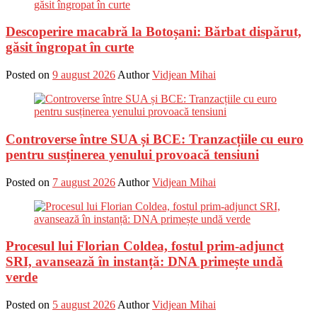
Descoperire macabră la Botoșani: Bărbat dispărut,
găsit îngropat în curte
Posted on
9 august 2026
Author
Vidjean Mihai
Controverse între SUA și BCE: Tranzacțiile cu euro
pentru susținerea yenului provoacă tensiuni
Posted on
7 august 2026
Author
Vidjean Mihai
Procesul lui Florian Coldea, fostul prim-adjunct
SRI, avansează în instanță: DNA primește undă
verde
Posted on
5 august 2026
Author
Vidjean Mihai