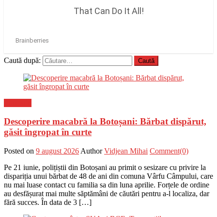
Caută după:
Flux-stiri
Descoperire macabră la Botoșani: Bărbat dispărut,
găsit îngropat în curte
Posted on
9 august 2026
Author
Vidjean Mihai
Comment(0)
Pe 21 iunie, polițiștii din Botoșani au primit o sesizare cu privire la
dispariția unui bărbat de 48 de ani din comuna Vârfu Câmpului, care
nu mai luase contact cu familia sa din luna aprilie. Forțele de ordine
au desfășurat mai multe săptămâni de căutări pentru a-l localiza, dar
fără succes. În data de 3 […]