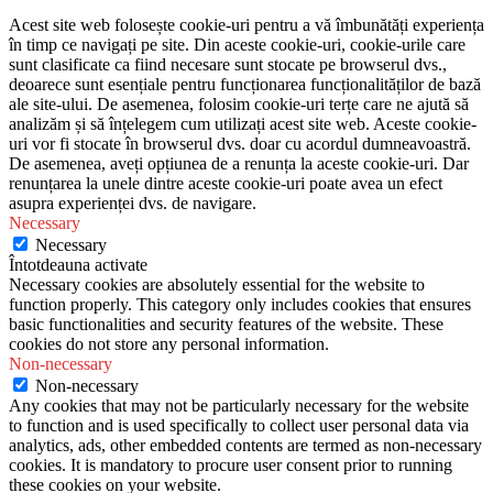
Acest site web folosește cookie-uri pentru a vă îmbunătăți experiența
în timp ce navigați pe site. Din aceste cookie-uri, cookie-urile care
sunt clasificate ca fiind necesare sunt stocate pe browserul dvs.,
deoarece sunt esențiale pentru funcționarea funcționalităților de bază
ale site-ului. De asemenea, folosim cookie-uri terțe care ne ajută să
analizăm și să înțelegem cum utilizați acest site web. Aceste cookie-
uri vor fi stocate în browserul dvs. doar cu acordul dumneavoastră.
De asemenea, aveți opțiunea de a renunța la aceste cookie-uri. Dar
renunțarea la unele dintre aceste cookie-uri poate avea un efect
asupra experienței dvs. de navigare.
Necessary
Necessary
Întotdeauna activate
Necessary cookies are absolutely essential for the website to
function properly. This category only includes cookies that ensures
basic functionalities and security features of the website. These
cookies do not store any personal information.
Non-necessary
Non-necessary
Any cookies that may not be particularly necessary for the website
to function and is used specifically to collect user personal data via
analytics, ads, other embedded contents are termed as non-necessary
cookies. It is mandatory to procure user consent prior to running
these cookies on your website.