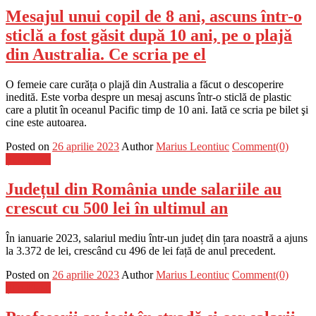
Mesajul unui copil de 8 ani, ascuns într-o
sticlă a fost găsit după 10 ani, pe o plajă
din Australia. Ce scria pe el
O femeie care curăța o plajă din Australia a făcut o descoperire
inedită. Este vorba despre un mesaj ascuns într-o sticlă de plastic
care a plutit în oceanul Pacific timp de 10 ani. Iată ce scria pe bilet şi
cine este autoarea.
Posted on
26 aprilie 2023
Author
Marius Leontiuc
Comment(0)
Știri Flash
Județul din România unde salariile au
crescut cu 500 lei în ultimul an
În ianuarie 2023, salariul mediu într-un județ din țara noastră a ajuns
la 3.372 de lei, crescând cu 496 de lei față de anul precedent.
Posted on
26 aprilie 2023
Author
Marius Leontiuc
Comment(0)
Știri Flash