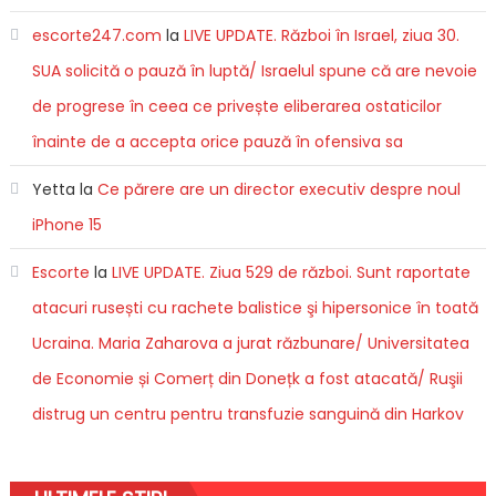
escorte247.com
la
LIVE UPDATE. Război în Israel, ziua 30.
SUA solicită o pauză în luptă/ Israelul spune că are nevoie
de progrese în ceea ce privește eliberarea ostaticilor
înainte de a accepta orice pauză în ofensiva sa
Yetta
la
Ce părere are un director executiv despre noul
iPhone 15
Escorte
la
LIVE UPDATE. Ziua 529 de război. Sunt raportate
atacuri rusești cu rachete balistice şi hipersonice în toată
Ucraina. Maria Zaharova a jurat răzbunare/ Universitatea
de Economie și Comerț din Donețk a fost atacată/ Ruşii
distrug un centru pentru transfuzie sanguină din Harkov