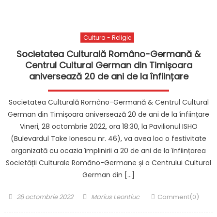
Cultura - Religie
Societatea Culturală Româno-Germană &
Centrul Cultural German din Timișoara
aniversează 20 de ani de la înființare
Societatea Culturală Româno-Germană & Centrul Cultural
German din Timișoara aniversează 20 de ani de la înființare
Vineri, 28 octombrie 2022, ora 18:30, la Pavilionul ISHO
(Bulevardul Take Ionescu nr. 46), va avea loc o festivitate
organizată cu ocazia împlinirii a 20 de ani de la înființarea
Societății Culturale Româno-Germane și a Centrului Cultural
German din […]
Posted
Author
28 octombrie 2022
Marius Leontiuc
Comment(0)
on