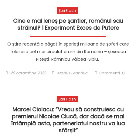
Știri Flash
Cine e mai leneş pe şantier, românul sau
străinul? | Experiment Exces de Putere
O știre recentă a băgat în sperieți milioane de șoferi care
folosesc cel mai circulat drum din România – șoseaua
Pitești-Râmnicu Vâlcea-Sibiu.
Posted
Author
29 octombrie 2022
Marius Leontiuc
Comment(0)
on
Știri Flash
Marcel Ciolacu: ”Vreau să construiesc cu
premierul Nicolae Ciucă, dar dacă se mai
întâmplă asta, parteneriatul nostru va lua
sfârșit”