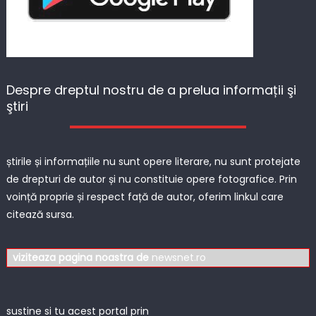
Despre dreptul nostru de a prelua informații şi
ştiri
știrile și informațiile nu sunt opere literare, nu sunt protejate
de drepturi de autor și nu constituie opere fotografice. Prin
voință proprie și respect față de autor, oferim linkul care
citează sursa.
viziteaza pagina noastra de
newsnet.ro
sustine si tu acest portal prin