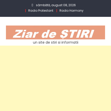
Skip
sâmbătă, august 08, 2026
to
Radio Protestant
Radio Harmony
content
un site de stiri si informatii