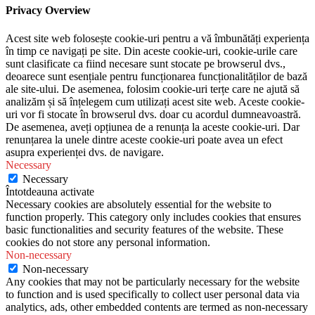
Privacy Overview
Acest site web folosește cookie-uri pentru a vă îmbunătăți experiența
în timp ce navigați pe site. Din aceste cookie-uri, cookie-urile care
sunt clasificate ca fiind necesare sunt stocate pe browserul dvs.,
deoarece sunt esențiale pentru funcționarea funcționalităților de bază
ale site-ului. De asemenea, folosim cookie-uri terțe care ne ajută să
analizăm și să înțelegem cum utilizați acest site web. Aceste cookie-
uri vor fi stocate în browserul dvs. doar cu acordul dumneavoastră.
De asemenea, aveți opțiunea de a renunța la aceste cookie-uri. Dar
renunțarea la unele dintre aceste cookie-uri poate avea un efect
asupra experienței dvs. de navigare.
Necessary
Necessary
Întotdeauna activate
Necessary cookies are absolutely essential for the website to
function properly. This category only includes cookies that ensures
basic functionalities and security features of the website. These
cookies do not store any personal information.
Non-necessary
Non-necessary
Any cookies that may not be particularly necessary for the website
to function and is used specifically to collect user personal data via
analytics, ads, other embedded contents are termed as non-necessary