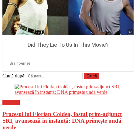
Caută după:
Flux-stiri
Procesul lui Florian Coldea, fostul prim-adjunct
SRI, avansează în instanță: DNA primește undă
verde