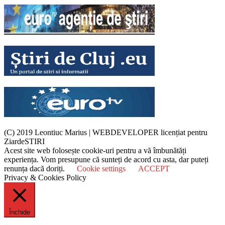
(C) 2019 Leontiuc Marius
|
WEBDEVELOPER licențiat pentru
ZiardeSTIRI
Acest site web folosește cookie-uri pentru a vă îmbunătăți
experiența. Vom presupune că sunteți de acord cu asta, dar puteți
renunța dacă doriți.
Cookie settings
ACCEPT
Privacy & Cookies Policy
Închide