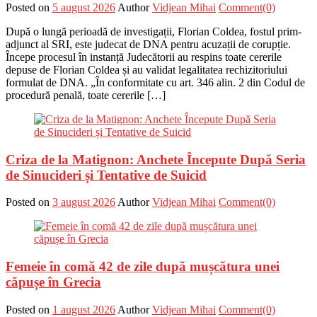
Posted on
5 august 2026
Author
Vidjean Mihai
Comment(0)
După o lungă perioadă de investigații, Florian Coldea, fostul prim-
adjunct al SRI, este judecat de DNA pentru acuzații de corupție.
Începe procesul în instanță Judecătorii au respins toate cererile
depuse de Florian Coldea și au validat legalitatea rechizitoriului
formulat de DNA. „În conformitate cu art. 346 alin. 2 din Codul de
procedură penală, toate cererile […]
Criza de la Matignon: Anchete Începute După Seria
de Sinucideri și Tentative de Suicid
Posted on
3 august 2026
Author
Vidjean Mihai
Comment(0)
Femeie în comă 42 de zile după mușcătura unei
căpușe în Grecia
Posted on
1 august 2026
Author
Vidjean Mihai
Comment(0)