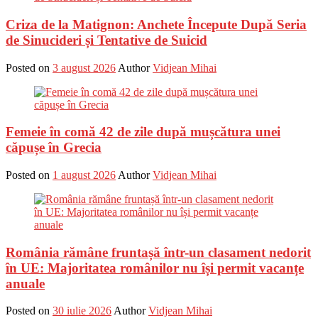
Criza de la Matignon: Anchete Începute După Seria
de Sinucideri și Tentative de Suicid
Posted on
3 august 2026
Author
Vidjean Mihai
Femeie în comă 42 de zile după mușcătura unei
căpușe în Grecia
Posted on
1 august 2026
Author
Vidjean Mihai
România rămâne fruntașă într-un clasament nedorit
în UE: Majoritatea românilor nu își permit vacanțe
anuale
Posted on
30 iulie 2026
Author
Vidjean Mihai