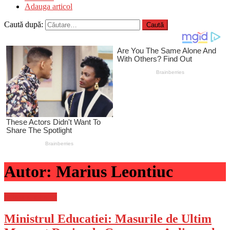
Adauga articol
Caută după:
Autor:
Marius Leontiuc
Stiinta si tehnica
Ministrul Educatiei: Masurile de Ultim