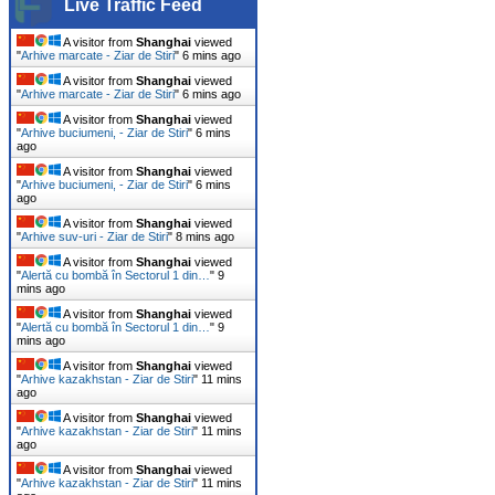
Live Traffic Feed
A visitor from
Shanghai
viewed
"
Arhive marcate - Ziar de Stiri
"
6 mins ago
A visitor from
Shanghai
viewed
"
Arhive marcate - Ziar de Stiri
"
6 mins ago
A visitor from
Shanghai
viewed
"
Arhive buciumeni, - Ziar de Stiri
"
6 mins
ago
A visitor from
Shanghai
viewed
"
Arhive buciumeni, - Ziar de Stiri
"
6 mins
ago
A visitor from
Shanghai
viewed
"
Arhive suv-uri - Ziar de Stiri
"
8 mins ago
A visitor from
Shanghai
viewed
"
Alertă cu bombă în Sectorul 1 din…
"
9
mins ago
A visitor from
Shanghai
viewed
"
Alertă cu bombă în Sectorul 1 din…
"
9
mins ago
A visitor from
Shanghai
viewed
"
Arhive kazakhstan - Ziar de Stiri
"
11 mins
ago
A visitor from
Shanghai
viewed
"
Arhive kazakhstan - Ziar de Stiri
"
11 mins
ago
A visitor from
Shanghai
viewed
"
Arhive kazakhstan - Ziar de Stiri
"
11 mins