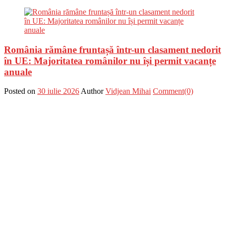
România rămâne fruntașă într-un clasament nedorit
în UE: Majoritatea românilor nu își permit vacanțe
anuale
Posted on
30 iulie 2026
Author
Vidjean Mihai
Comment(0)