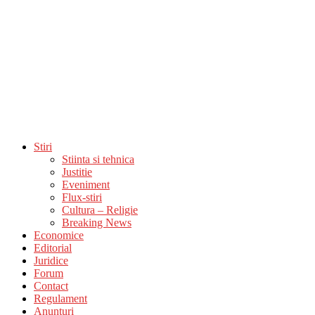
Stiri
Stiinta si tehnica
Justitie
Eveniment
Flux-stiri
Cultura – Religie
Breaking News
Economice
Editorial
Juridice
Forum
Contact
Regulament
Anunturi