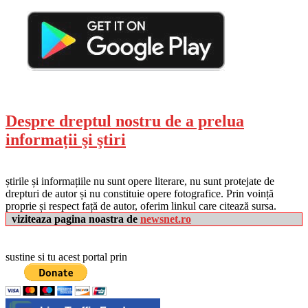
Despre dreptul nostru de a prelua
informații şi ştiri
știrile și informațiile nu sunt opere literare, nu sunt protejate de
drepturi de autor și nu constituie opere fotografice. Prin voință
proprie și respect față de autor, oferim linkul care citează sursa.
viziteaza pagina noastra de
newsnet.ro
sustine si tu acest portal prin