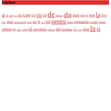
Etichete
de
a
din
la
cu
care
ce
că
au
fost
live
după
este
al
fi
ani!
ar
despre
pentru
o
pe
romania
mai
nu
ministrul
rusia
lui
noi
români
putin
ora
în
și
un
să
ucraina
război
se
update
ziua
va
sunt
sua:
ultima
vor