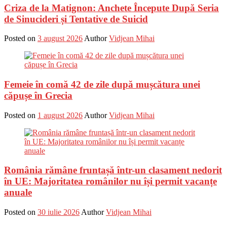
Criza de la Matignon: Anchete Începute După Seria
de Sinucideri și Tentative de Suicid
Posted on
3 august 2026
Author
Vidjean Mihai
Femeie în comă 42 de zile după mușcătura unei
căpușe în Grecia
Posted on
1 august 2026
Author
Vidjean Mihai
România rămâne fruntașă într-un clasament nedorit
în UE: Majoritatea românilor nu își permit vacanțe
anuale
Posted on
30 iulie 2026
Author
Vidjean Mihai