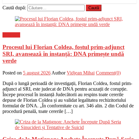
Caută după:
Flux-stiri
Procesul lui Florian Coldea, fostul prim-adjunct
SRI, avansează în instanță: DNA primește undă
verde
Posted on
5 august 2026
Author
Vidjean Mihai
Comment(0)
După o lungă perioadă de investigații, Florian Coldea, fostul prim-
adjunct al SRI, este judecat de DNA pentru acuzații de corupție.
Începe procesul în instanță Judecătorii au respins toate cererile
depuse de Florian Coldea și au validat legalitatea rechizitoriului
formulat de DNA. „În conformitate cu art. 346 alin. 2 din Codul de
procedură penală, toate cererile […]