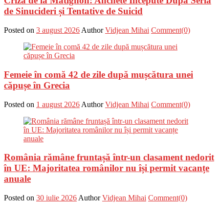
Criza de la Matignon: Anchete Începute După Seria
de Sinucideri și Tentative de Suicid
Posted on
3 august 2026
Author
Vidjean Mihai
Comment(0)
Femeie în comă 42 de zile după mușcătura unei
căpușe în Grecia
Posted on
1 august 2026
Author
Vidjean Mihai
Comment(0)
România rămâne fruntașă într-un clasament nedorit
în UE: Majoritatea românilor nu își permit vacanțe
anuale
Posted on
30 iulie 2026
Author
Vidjean Mihai
Comment(0)