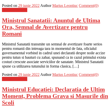
Posted on
29 iunie 2022
Author
Marius Leontiuc
Comment(0)
Stiinta si tehnica
Ministrul Sanatatii: Anuntul de Ultima
Ora, Semnal de Avertizare pentru
Romani
Ministrul Sanatatii transmite un semnal de avertizare foarte serios
pentru romanii din intreaga tara in momentul de fata, oficialul
guvernamental vorbind in cadrul unei declaratii despre noile accize
pentru tutun si bauturi cu zahar, spunand ca in cazul primului exista
costuri crescute asociate serviciilor de sanatate. Ministrul Sanatatii
spune ca utilizarea tutunului in forma clasica, […]
Posted on
29 iunie 2022
Author
Marius Leontiuc
Comment(0)
Stiinta si tehnica
Ministrul Educatiei: Declaratia de Ultim
Moment, Problema Grava si Masurile din
Scoli