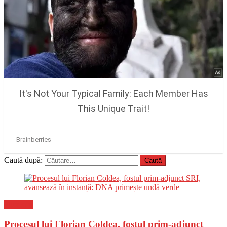
Caută după:
Flux-stiri
Procesul lui Florian Coldea, fostul prim-adjunct