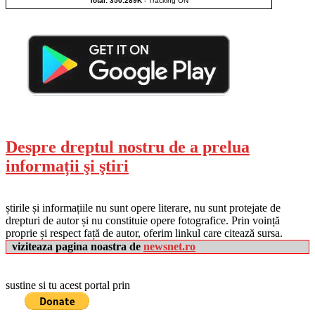
Total: 350.289K
-
Tracking ON
Despre dreptul nostru de a prelua
informații şi ştiri
știrile și informațiile nu sunt opere literare, nu sunt protejate de
drepturi de autor și nu constituie opere fotografice. Prin voință
proprie și respect față de autor, oferim linkul care citează sursa.
viziteaza pagina noastra de
newsnet.ro
sustine si tu acest portal prin