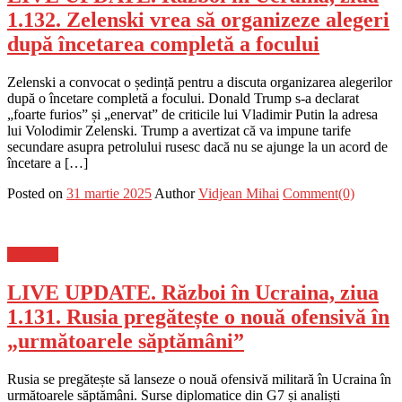
1.132. Zelenski vrea să organizeze alegeri
după încetarea completă a focului
Zelenski a convocat o ședință pentru a discuta organizarea alegerilor
după o încetare completă a focului. Donald Trump s-a declarat
„foarte furios” și „enervat” de criticile lui Vladimir Putin la adresa
lui Volodimir Zelenski. Trump a avertizat că va impune tarife
secundare asupra petrolului rusesc dacă nu se ajunge la un acord de
încetare a […]
Posted on
31 martie 2025
Author
Vidjean Mihai
Comment(0)
Flux-stiri
LIVE UPDATE. Război în Ucraina, ziua
1.131. Rusia pregătește o nouă ofensivă în
„următoarele săptămâni”
Rusia se pregătește să lanseze o nouă ofensivă militară în Ucraina în
următoarele săptămâni. Surse diplomatice din G7 și analiști