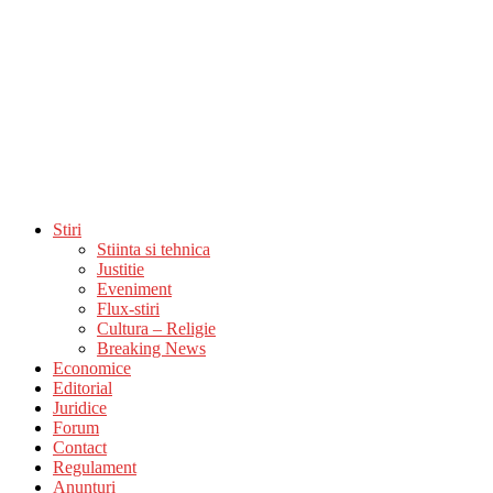
Stiri
Stiinta si tehnica
Justitie
Eveniment
Flux-stiri
Cultura – Religie
Breaking News
Economice
Editorial
Juridice
Forum
Contact
Regulament
Anunturi