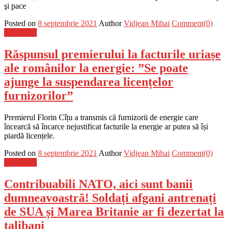
şi pace
Posted on
8 septembrie 2021
Author
Vidjean Mihai
Comment(0)
Știri Flash
Răspunsul premierului la facturile uriașe
ale românilor la energie: ”Se poate
ajunge la suspendarea licențelor
furnizorilor”
Premierul Florin Cîțu a transmis că furnizorii de energie care
încearcă să încarce nejustificat facturile la energie ar putea să își
piardă licențele.
Posted on
8 septembrie 2021
Author
Vidjean Mihai
Comment(0)
Știri Flash
Contribuabili NATO, aici sunt banii
dumneavoastră! Soldați afgani antrenați
de SUA și Marea Britanie ar fi dezertat la
talibani