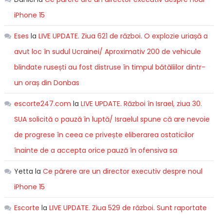
iPhone 15
Eses
la
LIVE UPDATE. Ziua 621 de război. O explozie uriașă a
avut loc în sudul Ucrainei/ Aproximativ 200 de vehicule
blindate rusești au fost distruse în timpul bătăliilor dintr-
un oraș din Donbas
escorte247.com
la
LIVE UPDATE. Război în Israel, ziua 30.
SUA solicită o pauză în luptă/ Israelul spune că are nevoie
de progrese în ceea ce privește eliberarea ostaticilor
înainte de a accepta orice pauză în ofensiva sa
Yetta
la
Ce părere are un director executiv despre noul
iPhone 15
Escorte
la
LIVE UPDATE. Ziua 529 de război. Sunt raportate